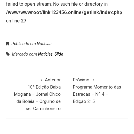
failed to open stream: No such file or directory in
/www/wwwroot/link123456.online/getlink/index.php
on line
27
Publicado em
Notícias
Marcado com
Notícias
,
Slide
Anterior
Próximo
10ª Edição Baixa
Programa Momento das
Mogiana – Jornal Chico
Estradas – Nº 4 –
da Boleia – Orgulho de
Edição 215
ser Caminhoneiro