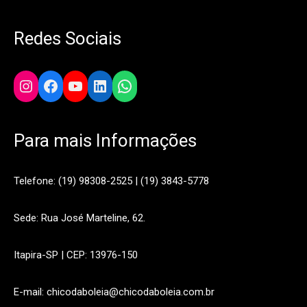
Redes Sociais
Instagram
Facebook
YouTube
LinkedIn
WhatsApp
Para mais Informações
Telefone: (19) 98308-2525 | (19) 3843-5778
Sede: Rua José Marteline, 62.
Itapira-SP | CEP: 13976-150
E-mail: chicodaboleia@chicodaboleia.com.br