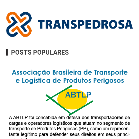
POSTS POPULARES