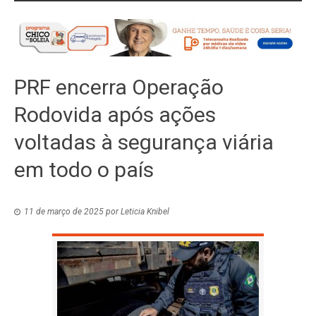
PRF encerra Operação
Rodovida após ações
voltadas à segurança viária
em todo o país
11 de março de 2025
por
Leticia Knibel