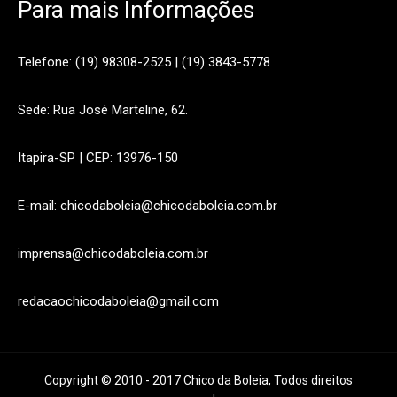
Para mais Informações
Telefone: (19) 98308-2525 | (19) 3843-5778
Sede: Rua José Marteline, 62.
Itapira-SP | CEP: 13976-150
E-mail: chicodaboleia@chicodaboleia.com.br
imprensa@chicodaboleia.com.br
redacaochicodaboleia@gmail.com
Copyright © 2010 - 2017 Chico da Boleia, Todos direitos