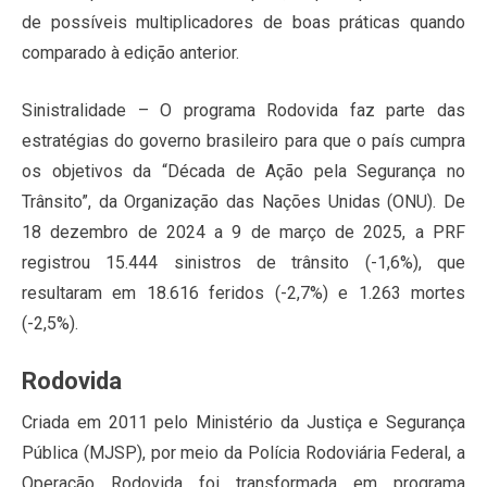
de possíveis multiplicadores de boas práticas quando
comparado à edição anterior.
Sinistralidade – O programa Rodovida faz parte das
estratégias do governo brasileiro para que o país cumpra
os objetivos da “Década de Ação pela Segurança no
Trânsito”, da Organização das Nações Unidas (ONU). De
18 dezembro de 2024 a 9 de março de 2025, a PRF
registrou 15.444 sinistros de trânsito (-1,6%), que
resultaram em 18.616 feridos (-2,7%) e 1.263 mortes
(-2,5%).
Rodovida
Criada em 2011 pelo Ministério da Justiça e Segurança
Pública (MJSP), por meio da Polícia Rodoviária Federal, a
Operação Rodovida foi transformada em programa