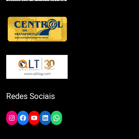
Redes Sociais
Instagram
Facebook
YouTube
LinkedIn
WhatsApp