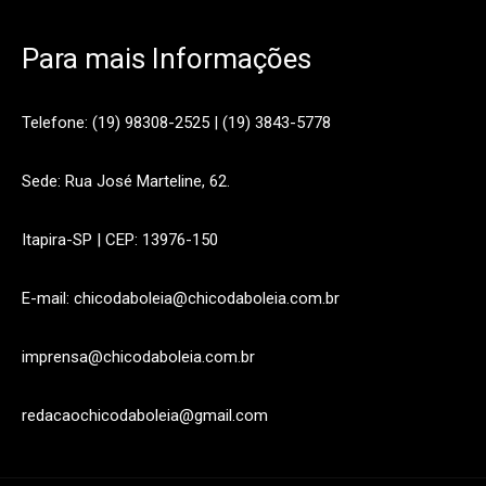
Para mais Informações
Telefone: (19) 98308-2525 | (19) 3843-5778
Sede: Rua José Marteline, 62.
Itapira-SP | CEP: 13976-150
E-mail: chicodaboleia@chicodaboleia.com.br
imprensa@chicodaboleia.com.br
redacaochicodaboleia@gmail.com