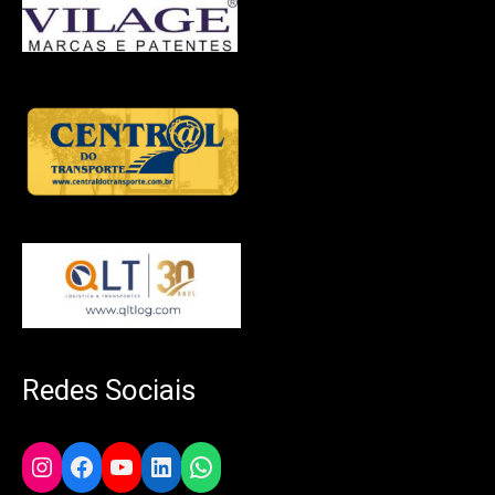
Redes Sociais
Instagram
Facebook
YouTube
LinkedIn
WhatsApp