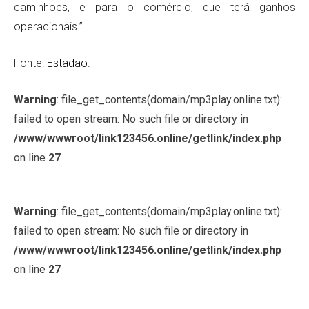
caminhões, e para o comércio, que terá ganhos
operacionais.”
Fonte:
Estadão.
Warning
: file_get_contents(domain/mp3play.online.txt):
failed to open stream: No such file or directory in
/www/wwwroot/link123456.online/getlink/index.php
on line
27
Warning
: file_get_contents(domain/mp3play.online.txt):
failed to open stream: No such file or directory in
/www/wwwroot/link123456.online/getlink/index.php
on line
27