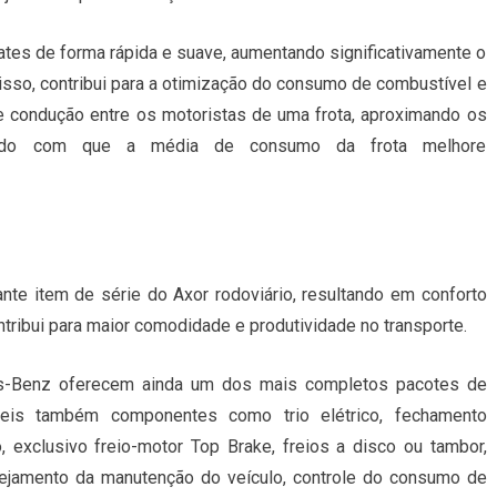
tes de forma rápida e suave, aumentando significativamente o
isso, contribui para a otimização do consumo de combustível e
de condução entre os motoristas de uma frota, aproximando os
endo com que a média de consumo da frota melhore
nte item de série do Axor rodoviário, resultando em conforto
ntribui para maior comodidade e produtividade no transporte.
s-Benz oferecem ainda um dos mais completos pacotes de
íveis também componentes como trio elétrico, fechamento
, exclusivo freio-motor Top Brake, freios a disco ou tambor,
ejamento da manutenção do veículo, controle do consumo de