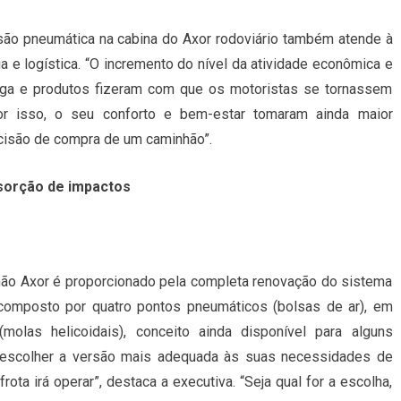
são pneumática na cabina do Axor rodoviário também atende à
e logística. “O incremento do nível da atividade econômica e
rga e produtos fizeram com que os motoristas se tornassem
r isso, o seu conforto e bem-estar tomaram ainda maior
ecisão de compra de um caminhão”.
sorção de impactos
nhão Axor é proporcionado pela completa renovação do sistema
composto por quatro pontos pneumáticos (bolsas de ar), em
molas helicoidais), conceito ainda disponível para alguns
e escolher a versão mais adequada às suas necessidades de
ota irá operar”, destaca a executiva. “Seja qual for a escolha,