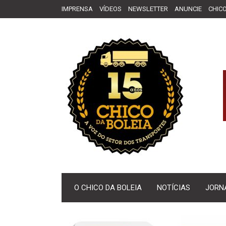
IMPRENSA
VÍDEOS
NEWSLETTER
ANUNCIE
CHICO
O CHICO DA BOLEIA
NOTÍCIAS
JORN