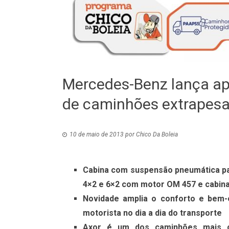
Mercedes-Benz lança ap
de caminhões extrapes
10 de maio de 2013
por
Chico Da Boleia
Cabina com suspensão pneumática pas
4×2 e 6×2 com motor OM 457 e cabina
Novidade amplia o conforto e bem-
motorista no dia a dia do transporte
Axor é um dos caminhões mais c