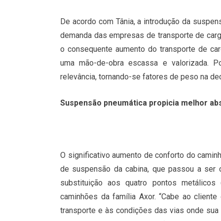
De acordo com Tânia, a introdução da suspen
demanda das empresas de transporte de carga 
o consequente aumento do transporte de ca
uma mão-de-obra escassa e valorizada. Po
relevância, tornando-se fatores de peso na d
Suspensão pneumática propicia melhor ab
O significativo aumento de conforto do cami
de suspensão da cabina, que passou a ser 
substituição aos quatro pontos metálicos (
caminhões da família Axor. “Cabe ao client
transporte e às condições das vias onde sua fr