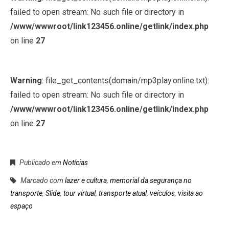
failed to open stream: No such file or directory in
/www/wwwroot/link123456.online/getlink/index.php
on line
27
Warning
: file_get_contents(domain/mp3play.online.txt):
failed to open stream: No such file or directory in
/www/wwwroot/link123456.online/getlink/index.php
on line
27
Publicado em
Notícias
Marcado com
lazer e cultura
,
memorial da segurança no
transporte
,
Slide
,
tour virtual
,
transporte atual
,
veículos
,
visita ao
espaço