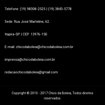
Telefone: (19) 98308-2525 | (19) 3843-5778
Sede: Rua José Marteline, 62.
Itapira-SP | CEP: 13976-150
E-mail: chicodaboleia@chicodaboleia.com.br
imprensa@chicodaboleia.com.br
redacaochicodaboleia@gmail.com
Copyright © 2010 - 2017 Chico da Boleia, Todos direitos
reservados.