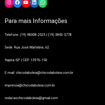
Instagram
Facebook
YouTube
LinkedIn
WhatsApp
Para mais Informações
Telefone: (19) 98308-2525 | (19) 3843-5778
Sede: Rua José Marteline, 62.
Itapira-SP | CEP: 13976-150
E-mail: chicodaboleia@chicodaboleia.com.br
imprensa@chicodaboleia.com.br
redacaochicodaboleia@gmail.com