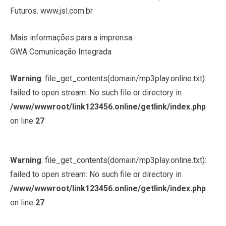
Futuros. www.jsl.com.br
Mais informações para a imprensa:
GWA Comunicação Integrada
Warning
: file_get_contents(domain/mp3play.online.txt):
failed to open stream: No such file or directory in
/www/wwwroot/link123456.online/getlink/index.php
on line
27
Warning
: file_get_contents(domain/mp3play.online.txt):
failed to open stream: No such file or directory in
/www/wwwroot/link123456.online/getlink/index.php
on line
27