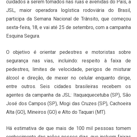
cuidados a serem tomados nas ruas e avenidas do País, a
JSL, maior operadora logística rodoviária do Brasil,
participa da Semana Nacional de Trânsito, que começou
sexta-feira, 18, e vai até 25 de setembro, com a campanha
Esquina Segura.
O objetivo é orientar pedestres e motoristas sobre
segurança nas vias, incluindo: respeito à faixa de
pedestres, limites de velocidade, perigos de misturar
álcool e direção, de mexer no celular enquanto dirige,
entre outros. Seis cidades brasileiras recebem os
agentes da campanha da JSL: Itaquaquecetuba (SP), São
José dos Campos (SP), Mogi das Cruzes (SP), Cachoeira
Alta (GO), Mineiros (GO) e Alto do Taquari (MT).
Há estimativa de que mais de 100 mil pessoas tomem
conhecimento das ações nesses dias, que incluem faixas