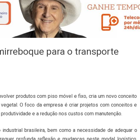
irreboque para o transporte
olver produtos com piso móvel e fixo, cria um novo conceito
 vegetal. O foco da empresa é criar projetos com conceitos e
 produtividade e a redução nos custos com manutenção.
 industrial brasileira, bem como a necessidade de adequar o
, requer profunda reflexão e mudanças neste modal logístico.