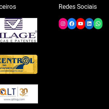
ceiros
Redes Sociais
Instagram
Facebook
YouTube
LinkedIn
What