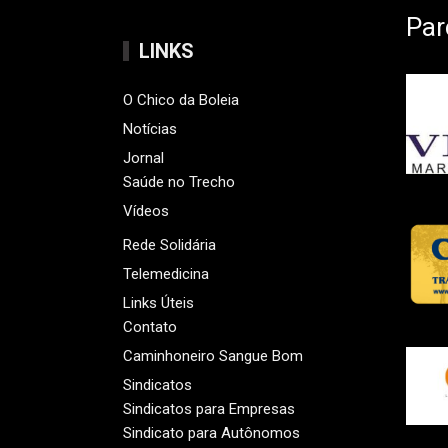
Par
LINKS
O Chico da Boleia
Notícias
Jornal
Saúde no Trecho
Vídeos
Rede Solidária
Telemedicina
Links Úteis
Contato
Caminhoneiro Sangue Bom
Sindicatos
Sindicatos para Empresas
Sindicato para Autônomos