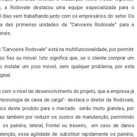
, a Rodovale destacou uma equipe especializada para o
 dias vem trabalhando junto com os empresários do setor. Os
ga das primeiras unidades da “Carvoeira Rodovale” para a
rais.
 “Carvoeira Rodovale” está na multifuncionalidade, por permitir
so fixo ou móvel. Isto significa que, se o cliente comprar um
ro instalar um piso móvel, sem qualquer problema, por esta
ginal.
e com o nível de desenvolvimento do projeto, que a empresa já
tecnologia de caixa de carga”- destaca o diretor da Rodovale,
cios deste produto para o mercado serão muito grandes, por
as também por reduzir os custos de manutenção, permitindo
os painéis, lateral, frontal ou traseiro, em caso de danos
enção, essa agilidade de substituir rapidamente os painéis,