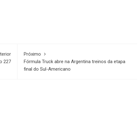
terior
Próximo
o 227
Fórmula Truck abre na Argentina treinos da etapa
final do Sul-Americano