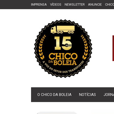
IMPRENSA
VÍDEOS
NEWSLETTER
ANUNCIE
CHICO
O CHICO DA BOLEIA
NOTÍCIAS
JORN