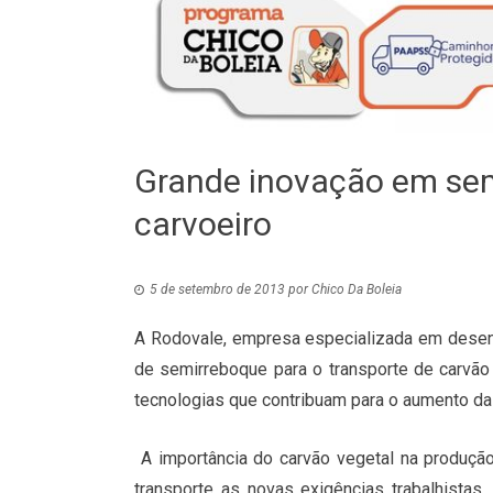
Grande inovação em sem
carvoeiro
5 de setembro de 2013
por
Chico Da Boleia
A Rodovale, empresa especializada em desenv
de semirreboque para o transporte de carvão
tecnologias que contribuam para o aumento da
A importância do carvão vegetal na produção
transporte as novas exigências trabalhistas