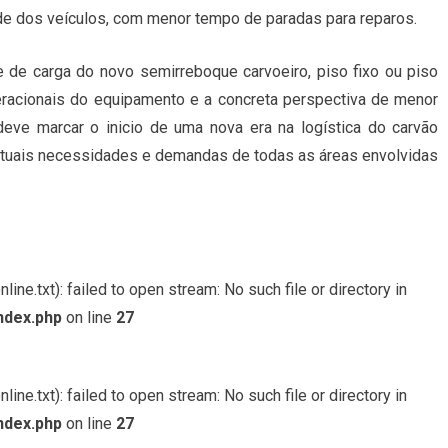
de dos veículos, com menor tempo de paradas para reparos.
de carga do novo semirreboque carvoeiro, piso fixo ou piso
peracionais do equipamento e a concreta perspectiva de menor
eve marcar o inicio de uma nova era na logística do carvão
s atuais necessidades e demandas de todas as áreas envolvidas
ine.txt): failed to open stream: No such file or directory in
ndex.php
on line
27
ine.txt): failed to open stream: No such file or directory in
ndex.php
on line
27