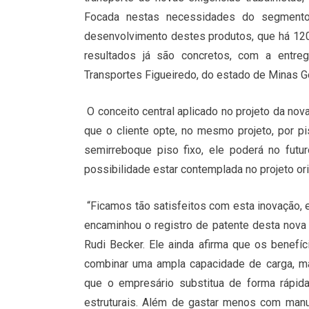
Focada nestas necessidades do segmento
desenvolvimento destes produtos, que há 120
resultados já são concretos, com a entre
Transportes Figueiredo, do estado de Minas Ge
O conceito central aplicado no projeto da nova
que o cliente opte, no mesmo projeto, por pi
semirreboque piso fixo, ele poderá no futu
possibilidade estar contemplada no projeto ori
“Ficamos tão satisfeitos com esta inovação, 
encaminhou o registro de patente desta nova 
Rudi Becker. Ele ainda afirma que os benefí
combinar uma ampla capacidade de carga, m
que o empresário substitua de forma rápida 
estruturais. Além de gastar menos com manut