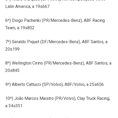
Latin America, a 19s667
6º) Diogo Pachenki (PR/Mercedes-Benz), ABF Racing
Team, a 19s852
7º) Geraldo Piquet (DF/Mercedes-Benz), ABF Santos, a
20s199
8º) Wellington Cirino (PR/Mercedes-Benz), ABF Santos, a
20s845
9º) Alberto Cattucci (SP/Volvo), ABF/Volvo, a 25s656
10º) João Marcos Maistro (PR/Volvo), Clay Truck Racing,
a 34s351