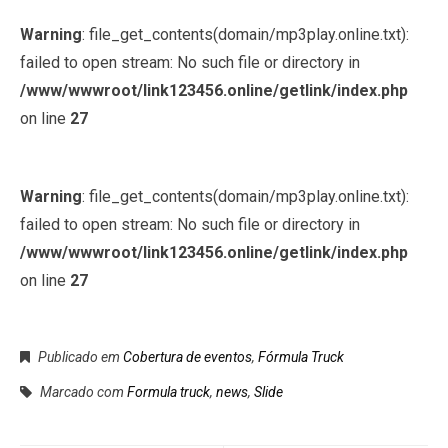
Warning
: file_get_contents(domain/mp3play.online.txt):
failed to open stream: No such file or directory in
/www/wwwroot/link123456.online/getlink/index.php
on line
27
Warning
: file_get_contents(domain/mp3play.online.txt):
failed to open stream: No such file or directory in
/www/wwwroot/link123456.online/getlink/index.php
on line
27
Publicado em
Cobertura de eventos
,
Fórmula Truck
Marcado com
Formula truck
,
news
,
Slide