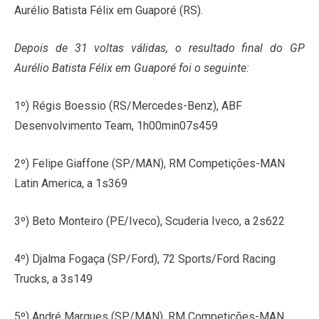
Aurélio Batista Félix em Guaporé (RS).
Depois de 31 voltas válidas, o resultado final do GP
Aurélio Batista Félix em Guaporé foi o seguinte:
1º) Régis Boessio (RS/Mercedes-Benz), ABF
Desenvolvimento Team, 1h00min07s459
2º) Felipe Giaffone (SP/MAN), RM Competições-MAN
Latin America, a 1s369
3º) Beto Monteiro (PE/Iveco), Scuderia Iveco, a 2s622
4º) Djalma Fogaça (SP/Ford), 72 Sports/Ford Racing
Trucks, a 3s149
5º) André Marques (SP/MAN), RM Competições-MAN