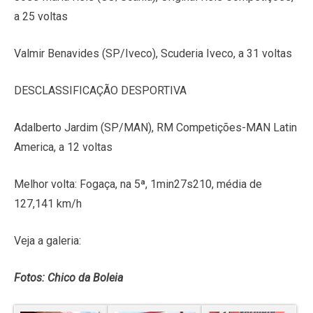
a 25 voltas
Valmir Benavides (SP/Iveco), Scuderia Iveco, a 31 voltas
DESCLASSIFICAÇÃO DESPORTIVA
Adalberto Jardim (SP/MAN), RM Competições-MAN Latin
America, a 12 voltas
Melhor volta: Fogaça, na 5ª, 1min27s210, média de
127,141 km/h
Veja a galeria:
Fotos: Chico da Boleia