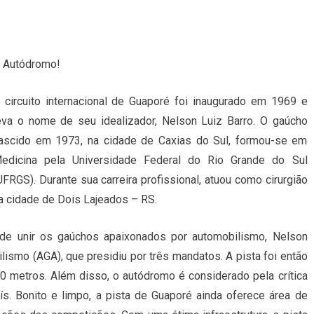
 Autódromo!
 circuito internacional de Guaporé foi inaugurado em 1969 e
eva o nome de seu idealizador, Nelson Luiz Barro. O gaúcho
ascido em 1973, na cidade de Caxias do Sul, formou-se em
edicina pela Universidade Federal do Rio Grande do Sul
UFRGS). Durante sua carreira profissional, atuou como cirurgião
a cidade de Dois Lajeados – RS.
de unir os gaúchos apaixonados por automobilismo, Nelson
smo (AGA), que presidiu por três mandatos. A pista foi então
0 metros. Além disso, o autódromo é considerado pela crítica
ís. Bonito e limpo, a pista de Guaporé ainda oferece área de