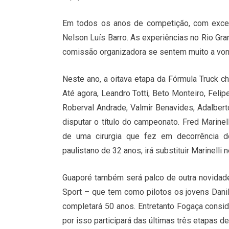
Em todos os anos de competição, com exceç
Nelson Luís Barro. As experiências no Rio Gr
comissão organizadora se sentem muito a von
Neste ano, a oitava etapa da Fórmula Truck che
Até agora, Leandro Totti, Beto Monteiro, Felip
Roberval Andrade, Valmir Benavides, Adalbe
disputar o título do campeonato. Fred Marinel
de uma cirurgia que fez em decorrência d
paulistano de 32 anos, irá substituir Marinell
Guaporé também será palco de outra novidade
Sport – que tem como pilotos os jovens Dani
completará 50 anos. Entretanto Fogaça consi
por isso participará das últimas três etapas de