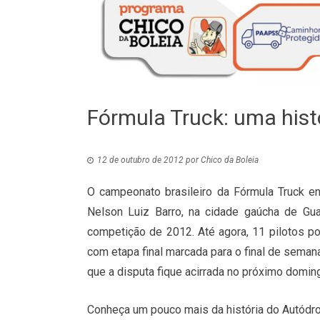
Fórmula Truck: uma his
12 de outubro de 2012
por
Chico da Boleia
O campeonato brasileiro da Fórmula Truck en
Nelson Luiz Barro, na cidade gaúcha de Gua
competição de 2012. Até agora, 11 pilotos 
com etapa final marcada para o final de semana
que a disputa fique acirrada no próximo domin
Conheça um pouco mais da história do Autódro