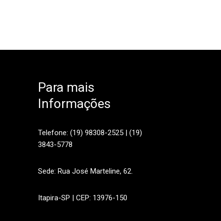
Para mais
Informações
sApp
Telefone: (19) 98308-2525 | (19)
3843-5778
Sede: Rua José Marteline, 62.
Itapira-SP | CEP: 13976-150