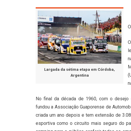
O
O
l
n
M
Largada da sétima etapa em Córdoba,
(
Argentina
n
No final da década de 1960, com o desejo 
fundou a Associação Guaporense de Automobili
criada um ano depois e tem extensão de 3.08
esportiva como o circuito mais seguro do pa