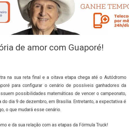
tória de amor com Guaporé!
tra na sua reta final e a oitava etapa chega até o Autódromo
poré para configurar o cenário de possíveis ganhadores da
possuem possibilidades matemáticas de vencer o campeonato,
 do dia 9 de dezembro, em Brasília. Entretanto, a expectativa é
go, o que mudará esse cenário.
mo e da sua relação com as etapas da Fórmula Truck!