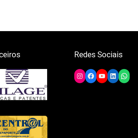
ceiros
Redes Sociais
Instagram
Facebook
YouTube
LinkedIn
What