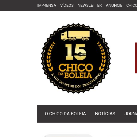
IMPRENSA
VÍDEOS
NEWSLETTER
ANUNCIE
CHICO
O CHICO DA BOLEIA
NOTÍCIAS
JORN