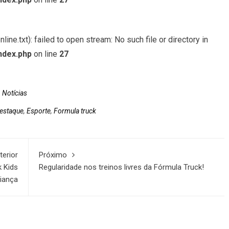
ine.txt): failed to open stream: No such file or directory in
ndex.php
on line
27
,
Notícias
estaque
,
Esporte
,
Formula truck
terior
Próximo
 Kids
Regularidade nos treinos livres da Fórmula Truck!
riança