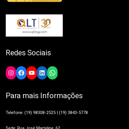
Redes Sociais
Instagram
Facebook
YouTube
LinkedIn
WhatsApp
Para mais Informações
Telefone: (19) 98308-2525 | (19) 3843-5778
Sede: Rua José Marteline, 62.