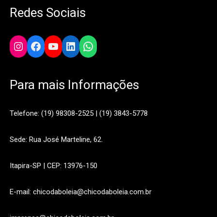
Redes Sociais
Instagram
Facebook
YouTube
LinkedIn
WhatsApp
Para mais Informações
Telefone: (19) 98308-2525 | (19) 3843-5778
Sede: Rua José Marteline, 62.
Itapira-SP | CEP: 13976-150
E-mail: chicodaboleia@chicodaboleia.com.br