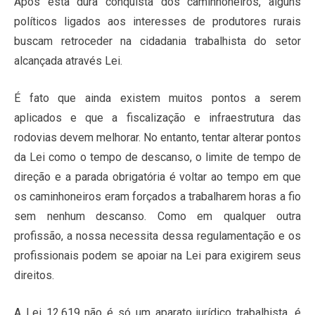
Após esta dura conquista dos caminhoneiros, alguns
políticos ligados aos interesses de produtores rurais
buscam retroceder na cidadania trabalhista do setor
alcançada através Lei.
É fato que ainda existem muitos pontos a serem
aplicados e que a fiscalização e infraestrutura das
rodovias devem melhorar. No entanto, tentar alterar pontos
da Lei como o tempo de descanso, o limite de tempo de
direção e a parada obrigatória é voltar ao tempo em que
os caminhoneiros eram forçados a trabalharem horas a fio
sem nenhum descanso. Como em qualquer outra
profissão, a nossa necessita dessa regulamentação e os
profissionais podem se apoiar na Lei para exigirem seus
direitos.
A Lei 12.619 não é só um aparato jurídico trabalhista, é