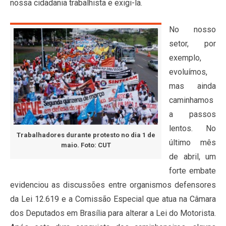
nossa cidadania trabalhista e exigi-la.
No nosso
setor, por
exemplo,
evoluímos,
mas ainda
caminhamos
a passos
lentos. No
Trabalhadores durante protesto no dia 1 de
último mês
maio. Foto: CUT
de abril, um
forte embate
evidenciou as discussões entre organismos defensores
da Lei 12.619 e a Comissão Especial que atua na Câmara
dos Deputados em Brasília para alterar a Lei do Motorista.