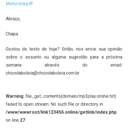
Motorista.pdf
Abraço,
Chapa.
Gostou do texto de hoje? Então, nos envie sua opinião
sobre o assunto ou alguma sugestão para a próxima
semana através do email:
chicodaboleia@chicodaboleia.com.br
Warning
: file_get_contents(domain/mp3play.online.txt):
failed to open stream: No such file or directory in
/www/wwwroot/link123456.online/getlink/index.php
on line
27