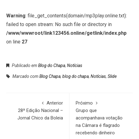
Warning
: file_get_contents(domain/mp3play.online.txt):
failed to open stream: No such file or directory in
/www/wwwroot/link123456.online/getlink/index.php
on line
27
Publicado em
Blog do Chapa
,
Notícias
Marcado com
Blog Chapa
,
blog do chapa
,
Notícias
,
Slide
Anterior
Próximo
28ª Edição Nacional –
Grupo que
Jornal Chico da Boleia
acompanhava votação
na Câmara é flagrado
recebendo dinheiro