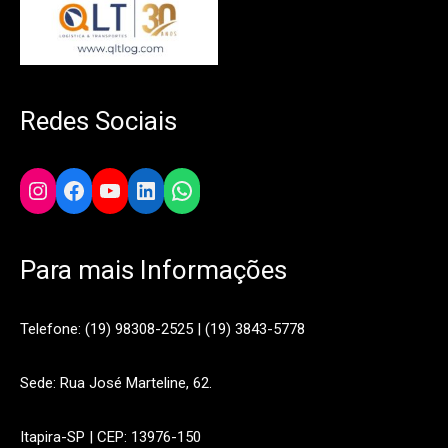
Redes Sociais
Instagram
Facebook
YouTube
LinkedIn
WhatsApp
Para mais Informações
Telefone: (19) 98308-2525 | (19) 3843-5778
Sede: Rua José Marteline, 62.
Itapira-SP | CEP: 13976-150