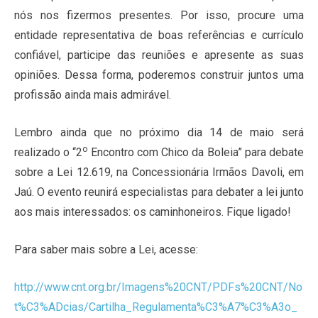
nós nos fizermos presentes. Por isso, procure uma
entidade representativa de boas referências e currículo
confiável, participe das reuniões e apresente as suas
opiniões. Dessa forma, poderemos construir juntos uma
profissão ainda mais admirável.
Lembro ainda que no próximo dia 14 de maio será
o
realizado o “2
Encontro com Chico da Boleia” para debate
sobre a Lei 12.619, na Concessionária Irmãos Davoli, em
Jaú. O evento reunirá especialistas para debater a lei junto
aos mais interessados: os caminhoneiros. Fique ligado!
Para saber mais sobre a Lei, acesse:
http://www.cnt.org.br/Imagens%20CNT/PDFs%20CNT/No
t%C3%ADcias/Cartilha_Regulamenta%C3%A7%C3%A3o_