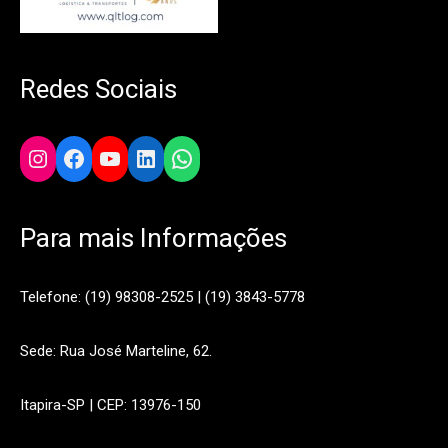
Redes Sociais
Instagram
Facebook
YouTube
LinkedIn
WhatsApp
Para mais Informações
Telefone: (19) 98308-2525 | (19) 3843-5778
Sede: Rua José Marteline, 62.
Itapira-SP | CEP: 13976-150