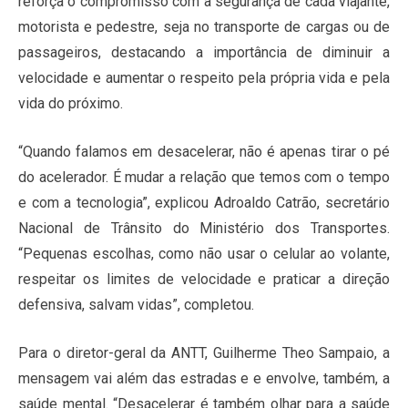
reforça o compromisso com a segurança de cada viajante,
motorista e pedestre, seja no transporte de cargas ou de
passageiros, destacando a importância de diminuir a
velocidade e aumentar o respeito pela própria vida e pela
vida do próximo.
“Quando falamos em desacelerar, não é apenas tirar o pé
do acelerador. É mudar a relação que temos com o tempo
e com a tecnologia”, explicou Adroaldo Catrão, secretário
Nacional de Trânsito do Ministério dos Transportes.
“Pequenas escolhas, como não usar o celular ao volante,
respeitar os limites de velocidade e praticar a direção
defensiva, salvam vidas”, completou.
Para o diretor-geral da ANTT, Guilherme Theo Sampaio, a
mensagem vai além das estradas e e envolve, também, a
saúde mental. “Desacelerar é também olhar para a saúde