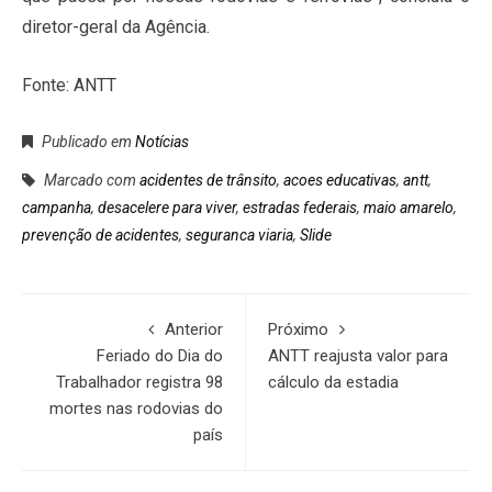
diretor-geral da Agência.
Fonte: ANTT
Publicado em
Notícias
Marcado com
acidentes de trânsito
,
acoes educativas
,
antt
,
campanha
,
desacelere para viver
,
estradas federais
,
maio amarelo
,
prevenção de acidentes
,
seguranca viaria
,
Slide
Anterior
Próximo
Feriado do Dia do
ANTT reajusta valor para
Trabalhador registra 98
cálculo da estadia
mortes nas rodovias do
país