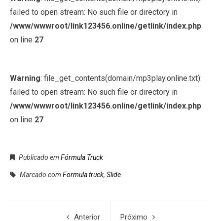
failed to open stream: No such file or directory in
/www/wwwroot/link123456.online/getlink/index.php
on line
27
Warning
: file_get_contents(domain/mp3play.online.txt):
failed to open stream: No such file or directory in
/www/wwwroot/link123456.online/getlink/index.php
on line
27
Publicado em
Fórmula Truck
Marcado com
Formula truck
,
Slide
Anterior
Próximo