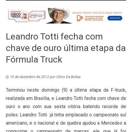
Leandro Totti fecha com
chave de ouro última etapa da
Fórmula Truck
10 de dezembro de 2012
por
Chico Da Boleia
Terminou neste domingo (9) a última etapa da F-truck,
realizada em Brasília, e Leandro Totti fecha com chave de
ouro o ano com sua sexta vitória batendo recorde de
poles. Leandro Totti já tinha emplacado o campeonato sul
americano, e o nacional e de quebra ajudou a Mercedes a
conquistar o campeonato de marcas, ele que já foi