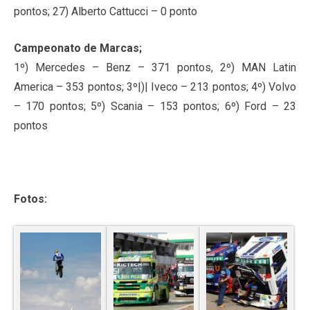
pontos; 27) Alberto Cattucci – 0 ponto
Campeonato de Marcas;
1º) Mercedes – Benz – 371 pontos, 2º) MAN Latin
America – 353 pontos; 3º|)| Iveco – 213 pontos; 4º) Volvo
– 170 pontos; 5º) Scania – 153 pontos; 6º) Ford – 23
pontos
Fotos: