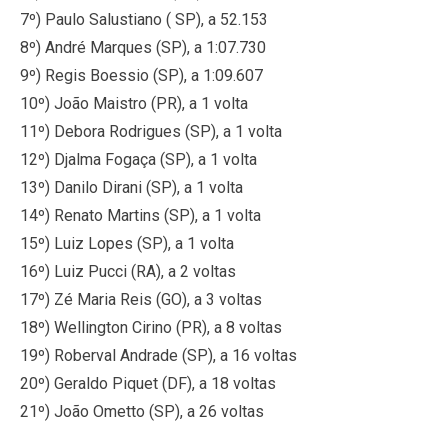
7º) Paulo Salustiano ( SP), a 52.153
8º) André Marques (SP), a 1:07.730
9º) Regis Boessio (SP), a 1:09.607
10º) João Maistro (PR), a 1 volta
11º) Debora Rodrigues (SP), a 1 volta
12º) Djalma Fogaça (SP), a 1 volta
13º) Danilo Dirani (SP), a 1 volta
14º) Renato Martins (SP), a 1 volta
15º) Luiz Lopes (SP), a 1 volta
16º) Luiz Pucci (RA), a 2 voltas
17º) Zé Maria Reis (GO), a 3 voltas
18º) Wellington Cirino (PR), a 8 voltas
19º) Roberval Andrade (SP), a 16 voltas
20º) Geraldo Piquet (DF), a 18 voltas
21º) João Ometto (SP), a 26 voltas