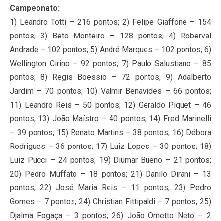
Campeonato:
1) Leandro Totti – 216 pontos; 2) Felipe Giaffone – 154
pontos; 3) Beto Monteiro – 128 pontos; 4) Roberval
Andrade – 102 pontos; 5) André Marques – 102 pontos; 6)
Wellington Cirino – 92 pontos; 7) Paulo Salustiano – 85
pontos; 8) Regis Boessio – 72 pontos; 9) Adalberto
Jardim – 70 pontos; 10) Valmir Benavides – 66 pontos;
11) Leandro Reis – 50 pontos; 12) Geraldo Piquet – 46
pontos; 13) João Maístro – 40 pontos; 14) Fred Marinelli
– 39 pontos; 15) Renato Martins – 38 pontos; 16) Débora
Rodrigues – 36 pontos; 17) Luiz Lopes – 30 pontos; 18)
Luiz Pucci – 24 pontos; 19) Diumar Bueno – 21 pontos;
20) Pedro Muffato – 18 pontos; 21) Danilo Dirani – 13
pontos; 22) José Maria Reis – 11 pontos; 23) Pedro
Gomes – 7 pontos; 24) Christian Fittipaldi – 7 pontos; 25)
Djalma Fogaça – 3 pontos; 26) João Ometto Neto – 2