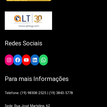
Redes Sociais
Instagram
Facebook
YouTube
LinkedIn
WhatsApp
Para mais Informações
Telefone: (19) 98308-2525 | (19) 3843-5778
Sede: Rua José Marteline, 62.