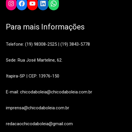
Instagram
Facebook
YouTube
LinkedIn
WhatsApp
Para mais Informações
Telefone: (19) 98308-2525 | (19) 3843-5778
Sede: Rua José Marteline, 62.
Itapira-SP | CEP: 13976-150
E-mail: chicodaboleia@chicodaboleia.com.br
imprensa@chicodaboleia.com.br
redacaochicodaboleia@gmail.com