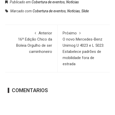
Publicado em
Cobertura de eventos
,
Notícias
Marcado com
Cobertura de eventos
,
Notícias
,
Slide
Anterior
Próximo
16ª Edição Chico da
O novo Mercedes-Benz
Boleia Orgulho de ser
Unimog U 4023 e L 5023:
caminhoneiro
Estabelece padrões de
mobilidade fora de
estrada
COMENTARIOS