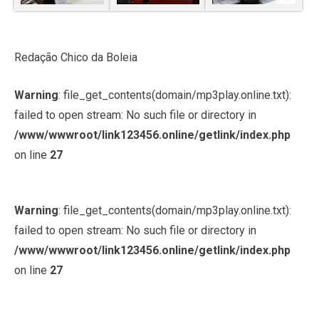
Redação Chico da Boleia
Warning
: file_get_contents(domain/mp3play.online.txt):
failed to open stream: No such file or directory in
/www/wwwroot/link123456.online/getlink/index.php
on line
27
Warning
: file_get_contents(domain/mp3play.online.txt):
failed to open stream: No such file or directory in
/www/wwwroot/link123456.online/getlink/index.php
on line
27