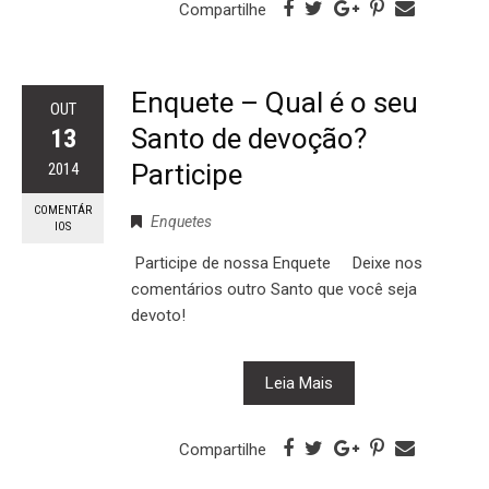
Compartilhe
Enquete – Qual é o seu
OUT
Santo de devoção?
13
Participe
2014
COMENTÁR
Enquetes
IOS
Participe de nossa Enquete Deixe nos
comentários outro Santo que você seja
devoto!
Leia Mais
Compartilhe