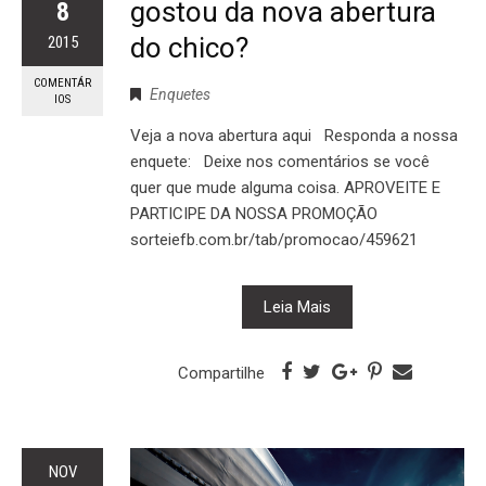
gostou da nova abertura
8
do chico?
2015
COMENTÁR
Enquetes
IOS
Veja a nova abertura aqui Responda a nossa
enquete: Deixe nos comentários se você
quer que mude alguma coisa. APROVEITE E
PARTICIPE DA NOSSA PROMOÇÃO
sorteiefb.com.br/tab/promocao/459621
Leia Mais
Compartilhe
NOV