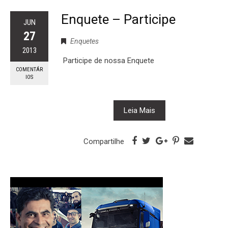
Enquete – Participe
JUN
27
Enquetes
2013
Participe de nossa Enquete
COMENTÁR
IOS
Leia Mais
Compartilhe