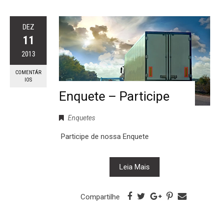
DEZ
11
2013
COMENTÁR
IOS
Enquete – Participe
Enquetes
Participe de nossa Enquete
Leia Mais
Compartilhe