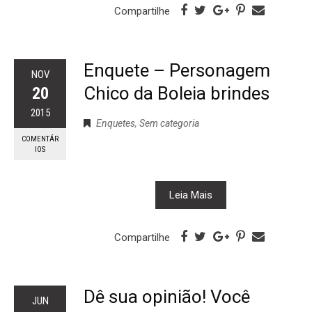
Compartilhe
Enquete – Personagem
NOV
Chico da Boleia brindes
20
2015
Enquetes
,
Sem categoria
COMENTÁR
IOS
Leia Mais
Compartilhe
Dê sua opinião! Você
JUN