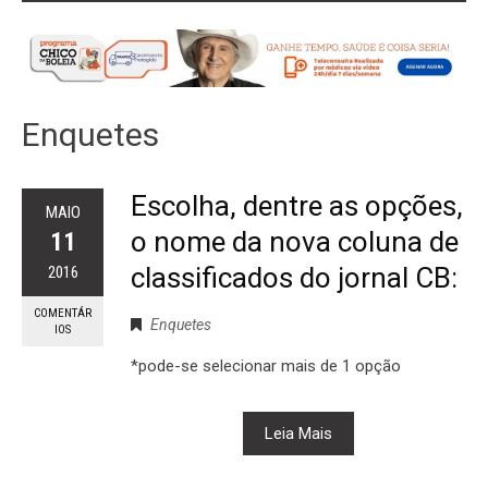
Enquetes
Escolha, dentre as opções,
MAIO
o nome da nova coluna de
11
classificados do jornal CB:
2016
COMENTÁR
Enquetes
IOS
*pode-se selecionar mais de 1 opção
Leia Mais