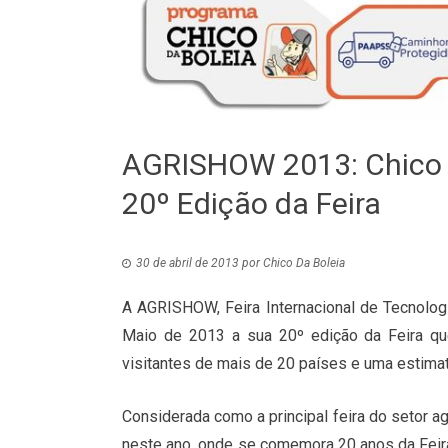
AGRISHOW 2013: Chico 
20º Edição da Feira
30 de abril de 2013
por
Chico Da Boleia
A AGRISHOW, Feira Internacional de Tecnologi
Maio de 2013 a sua 20º edição da Feira q
visitantes de mais de 20 países e uma estimat
Considerada como a principal feira do setor 
neste ano, onde se comemora 20 anos da Feir