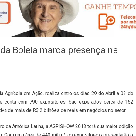
da Boleia marca presença na
a Agrícola em Ação, realiza entre os dias 29 de Abril a 03 de
ue conta com 790 expositores. São experados cerca de 152
iva de mais de R$ 2 bilhões de reais em negócios no setor.
agro da América Latina, a AGRISHOW 2013 terá sua maior edição
a. Com uma área de 440 mil m², os expositores apresentarão o