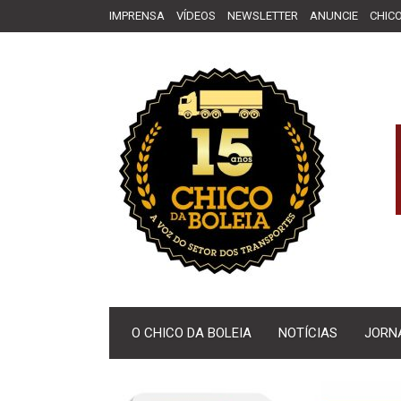
IMPRENSA
VÍDEOS
NEWSLETTER
ANUNCIE
CHICO
O CHICO DA BOLEIA
NOTÍCIAS
JORN