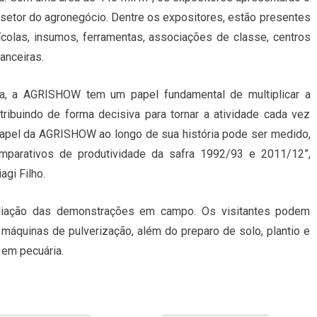
setor do agronegócio. Dentre os expositores, estão presentes
colas, insumos, ferramentas, associações de classe, centros
anceiras.
ira, a AGRISHOW tem um papel fundamental de multiplicar a
tribuindo de forma decisiva para tornar a atividade cada vez
 papel da AGRISHOW ao longo de sua história pode ser medido,
mparativos de produtividade da safra 1992/93 e 2011/12”,
agi Filho.
pliação das demonstrações em campo. Os visitantes podem
, máquinas de pulverização, além do preparo de solo, plantio e
 em pecuária.