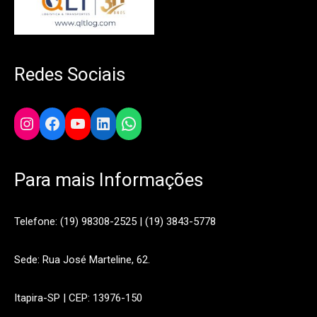
Redes Sociais
Instagram
Facebook
YouTube
LinkedIn
WhatsApp
Para mais Informações
Telefone: (19) 98308-2525 | (19) 3843-5778
Sede: Rua José Marteline, 62.
Itapira-SP | CEP: 13976-150