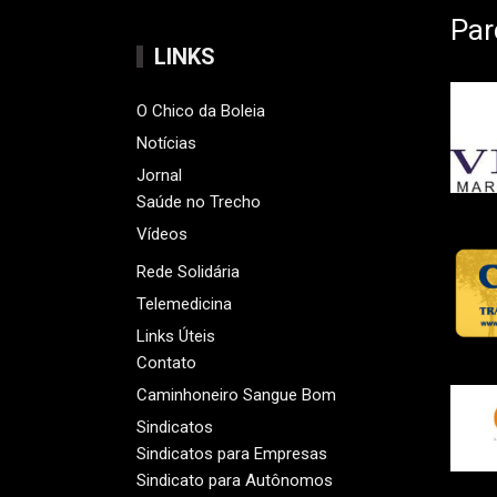
Par
LINKS
O Chico da Boleia
Notícias
Jornal
Saúde no Trecho
Vídeos
Rede Solidária
Telemedicina
Links Úteis
Contato
Caminhoneiro Sangue Bom
Sindicatos
Sindicatos para Empresas
Sindicato para Autônomos