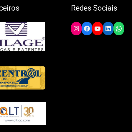
ceiros
Redes Sociais
Instagram
Facebook
YouTube
LinkedIn
What