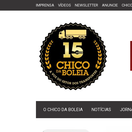
IMPRENSA
VÍDEOS
NEWSLETTER
ANUNCIE
CHICO
O CHICO DA BOLEIA
NOTÍCIAS
JORN