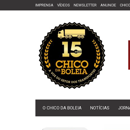
IMPRENSA
VÍDEOS
NEWSLETTER
ANUNCIE
CHICO
O CHICO DA BOLEIA
NOTÍCIAS
JORN