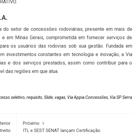
TRATIVO.
.A.
 do setor de concessões rodoviárias, presente em mais de
o e em Minas Gerais, comprometida em fornecer serviços de
a para os usuários das rodovias sob sua gestão. Fundada em
em investimentos constantes em tecnologia e inovação, a Via
ias e dos serviços prestados, assim como contribuir para o
l das regiões em que atua.
cesso seletivo
,
requisito
,
Slide
,
vagas
,
Via Appia Concessões
,
Via SP Serra
terior
Próximo
treito
ITL e SEST SENAT lançam Certificação