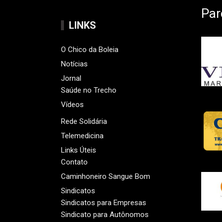
Par
LINKS
O Chico da Boleia
Notícias
Jornal
Saúde no Trecho
Vídeos
Rede Solidária
Telemedicina
Links Úteis
Contato
Caminhoneiro Sangue Bom
Sindicatos
Sindicatos para Empresas
Sindicato para Autônomos