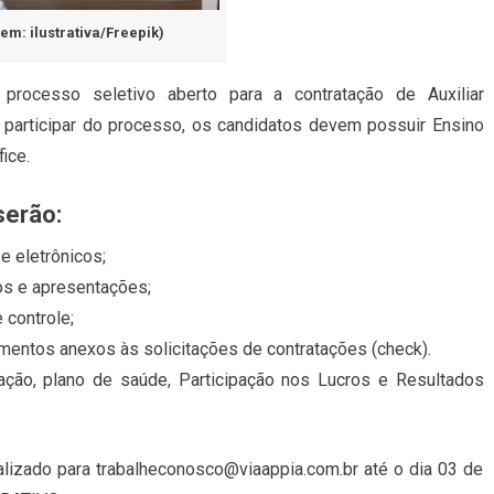
em: ilustrativa/Freepik)
rocesso seletivo aberto para a contratação de Auxiliar
a participar do processo, os candidatos devem possuir Ensino
ice.
serão:
e eletrônicos;
ios e apresentações;
 controle;
umentos anexos às solicitações de contratações (check).
ação, plano de saúde, Participação nos Lucros e Resultados
alizado para trabalheconosco@viaappia.com.br até o dia 03 de