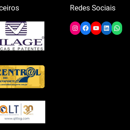
ceiros
Redes Sociais
Instagram
Facebook
YouTube
LinkedIn
What