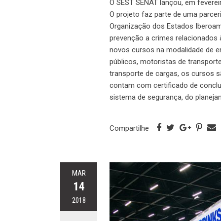
O SEST SENAT lançou, em fevereir
O projeto faz parte de uma parcer
Organização dos Estados Iberoamer
prevenção a crimes relacionados à
novos cursos na modalidade de ens
públicos, motoristas de transport
transporte de cargas, os cursos s
contam com certificado de conclu
sistema de segurança, do planeja
Compartilhe
MAR
14
2018