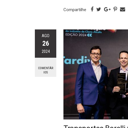
Compartilhe
AGO
26
2024
COMENTÁR
IOS