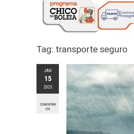
Tag:
transporte seguro
JAN
15
2025
COMENTÁR
IOS