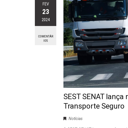
FEV
23
2024
COMENTÁR
IOS
SEST SENAT lança 
Transporte Seguro
Notícias