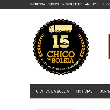
IMPRENSA
VÍDEOS
NEWSLETTER
ANUNCIE
CHICO
O CHICO DA BOLEIA
NOTÍCIAS
JORN