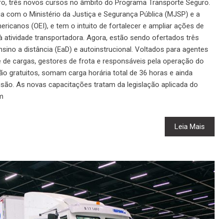
o, três novos cursos no âmbito do Programa Transporte Seguro.
ia com o Ministério da Justiça e Segurança Pública (MJSP) e a
icanos (OEI), e tem o intuito de fortalecer e ampliar ações de
 atividade transportadora. Agora, estão sendo ofertados três
ino a distância (EaD) e autoinstrucional. Voltados para agentes
e de cargas, gestores de frota e responsáveis pela operação do
ão gratuitos, somam carga horária total de 36 horas e ainda
são. As novas capacitações tratam da legislação aplicada do
m
Leia Mais