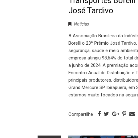
Transportes Borelli
José Tardivo
Notícias
A Associação Brasileira da Indústr
Borelli o 23ª Prêmio José Tardiv
segurança, saúde e meio ambiente 
empresa atingiu 98,64% do total d
a junho de 2024. A premiação acon
Encontro Anual de Distribuição e T
principais produtores, distribuido
Grand Mercure SP Ibirapuera, em S
estamos muito focados na segur
Compartilhe