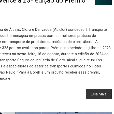
 vence a 23ª edição do Prêmio
ia de Álcalis, Cloro e Derivados (Abiclor) concedeu à Transporte
o, que homenageia empresas com as melhores práticas de
no transporte de produtos da indústria de cloro-álcalis. A
e 325 pontos avaliados para o Prêmio, no período de julho de 2023
teceu na sexta-feira, 16 de agosto, durante a edição de 2024 do
ransporte Seguro da Indústria de Cloro-Álcalis, que reuniu os
res e especialistas do setor de transportes químicos no Hotel
ão Paulo. “Para a Borelli é um orgulho receber esse prêmio,
ança e
Leia Mais