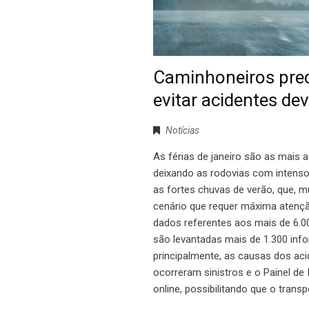
Caminhoneiros prec
evitar acidentes de
Notícias
As férias de janeiro são as mais a
deixando as rodovias com intenso
as fortes chuvas de verão, que,
cenário que requer máxima atenç
dados referentes aos mais de 6.00
são levantadas mais de 1.300 inf
principalmente, as causas dos ac
ocorreram sinistros e o Painel de
online, possibilitando que o trans