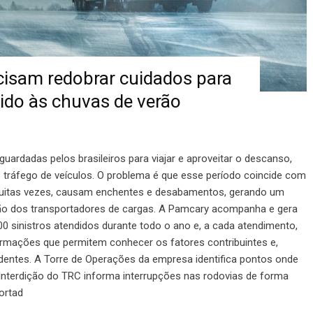
isam redobrar cuidados para
vido às chuvas de verão
guardadas pelos brasileiros para viajar e aproveitar o descanso,
 tráfego de veículos. O problema é que esse período coincide com
 muitas vezes, causam enchentes e desabamentos, gerando um
ão dos transportadores de cargas. A Pamcary acompanha e gera
0 sinistros atendidos durante todo o ano e, a cada atendimento,
ormações que permitem conhecer os fatores contribuintes e,
identes. A Torre de Operações da empresa identifica pontos onde
 Interdição do TRC informa interrupções nas rodovias de forma
portad