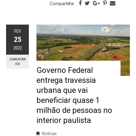
Compartilhe
FEV
25
2022
COMENTÁR
IOS
Governo Federal
entrega travessia
urbana que vai
beneficiar quase 1
milhão de pessoas no
interior paulista
Notícias