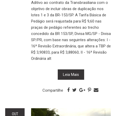
Aditivo ao contrato da Transbrasiliana com o
objetivo de incluir obras de duplicação nos
lotes 1 e 3 da BR-153/SP. A Tarifa Básica de
Pedágio será reajustada para R$ 9,60 nas
praças de pedágio referentes ao trecho
concedido da BR 153/SP, Divisa MG/SP - Divisa
SP/PR, com base nas seguintes alterações: I -
16ª Revisão Extraordinária, que altera a TBP de
R$ 3,90833, para R$ 3,88060; II - 16ª Revisão
Ordinária alt
Leia Mais
Compartilhe
OUT