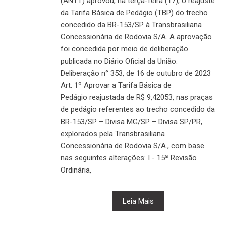
(ANTT) aprovou, na terça-feira (17), o reajuste
da Tarifa Básica de Pedágio (TBP) do trecho
concedido da BR-153/SP à Transbrasiliana
Concessionária de Rodovia S/A. A aprovação
foi concedida por meio de deliberação
publicada no Diário Oficial da União.
Deliberação n° 353, de 16 de outubro de 2023
Art. 1º Aprovar a Tarifa Básica de
Pedágio reajustada de R$ 9,42053, nas praças
de pedágio referentes ao trecho concedido da
BR-153/SP – Divisa MG/SP – Divisa SP/PR,
explorados pela Transbrasiliana
Concessionária de Rodovia S/A., com base
nas seguintes alterações: I - 15ª Revisão
Ordinária,
Leia Mais