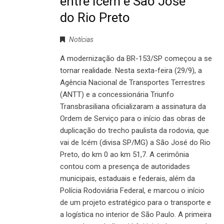
entre Icém e São José
do Rio Preto
Notícias
A modernização da BR-153/SP começou a se
tornar realidade. Nesta sexta-feira (29/9), a
Agência Nacional de Transportes Terrestres
(ANTT) e a concessionária Triunfo
Transbrasiliana oficializaram a assinatura da
Ordem de Serviço para o início das obras de
duplicação do trecho paulista da rodovia, que
vai de Icém (divisa SP/MG) a São José do Rio
Preto, do km 0 ao km 51,7. A cerimônia
contou com a presença de autoridades
municipais, estaduais e federais, além da
Polícia Rodoviária Federal, e marcou o início
de um projeto estratégico para o transporte e
a logística no interior de São Paulo. A primeira