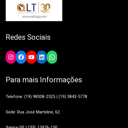
Redes Sociais
Instagram
Facebook
YouTube
LinkedIn
WhatsApp
Para mais Informações
Telefone: (19) 98308-2525 | (19) 3843-5778
Sede: Rua José Marteline, 62.
Itapira-SP | CEP: 13976-150