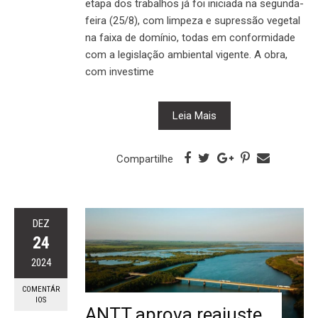
etapa dos trabalhos já foi iniciada na segunda-
feira (25/8), com limpeza e supressão vegetal
na faixa de domínio, todas em conformidade
com a legislação ambiental vigente. A obra,
com investime
Leia Mais
Compartilhe
DEZ
24
2024
COMENTÁR
IOS
ANTT aprova reajuste