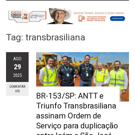
Tag:
transbrasiliana
AGO
29
2025
COMENTÁR
IOS
BR-153/SP: ANTT e
Triunfo Transbrasiliana
assinam Ordem de
Serviço para duplicação