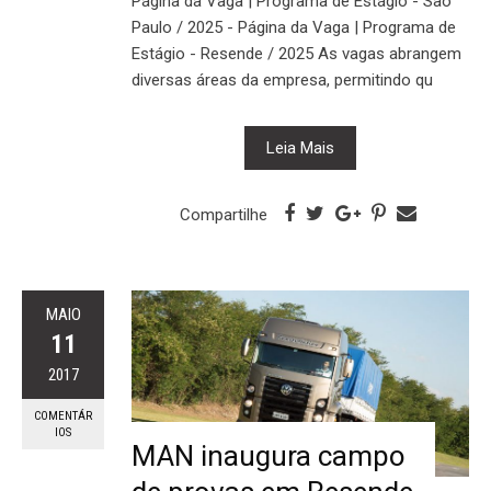
Página da Vaga | Programa de Estágio - São
Paulo / 2025 - Página da Vaga | Programa de
Estágio - Resende / 2025 As vagas abrangem
diversas áreas da empresa, permitindo qu
Leia Mais
Compartilhe
MAIO
11
2017
COMENTÁR
IOS
MAN inaugura campo