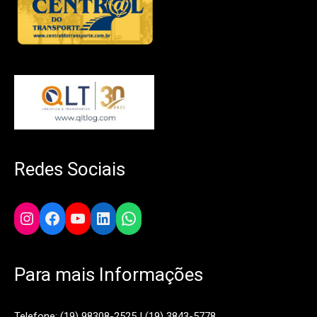
Redes Sociais
Instagram
Facebook
YouTube
LinkedIn
WhatsApp
Para mais Informações
Telefone: (19) 98308-2525 | (19) 3843-5778