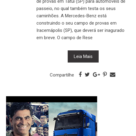
de provas em Tatuí (SP) para automóveis de
passeio, no qual também testa os seus
caminhões. A Mercedes-Benz está
construindo o seu campo de provas em
Iracemápolis (SP), que deverá ser inagurado
em breve. O campo de Rese
Leia Mais
Compartilhe