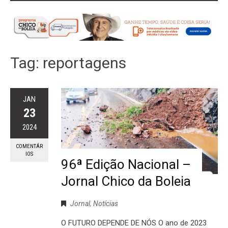
Tag:
reportagens
JAN
23
2024
COMENTÁR
IOS
96ª Edição Nacional –
Jornal Chico da Boleia
Jornal
,
Notícias
O FUTURO DEPENDE DE NÓS O ano de 2023