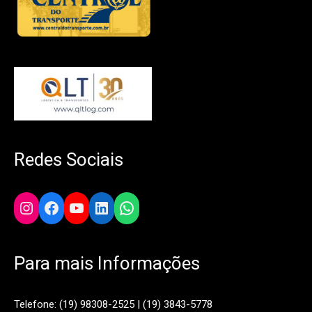
Redes Sociais
Instagram
Facebook
YouTube
LinkedIn
WhatsApp
Para mais Informações
Telefone: (19) 98308-2525 | (19) 3843-5778