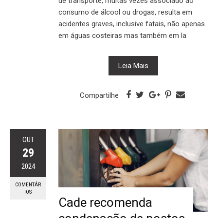
de transporte, muitas vezes associado ao
consumo de álcool ou drogas, resulta em
acidentes graves, inclusive fatais, não apenas
em águas costeiras mas também em la
Leia Mais
Compartilhe
OUT
29
2024
COMENTÁR
IOS
Cade recomenda