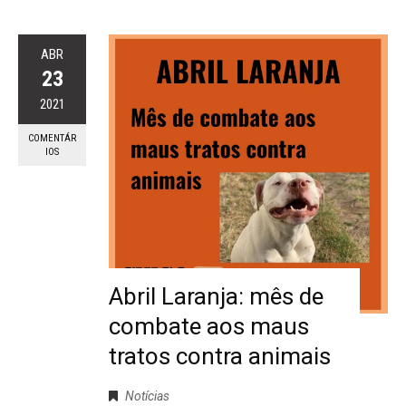
ABR
23
2021
COMENTÁR
IOS
Abril Laranja: mês de
combate aos maus
tratos contra animais
Notícias