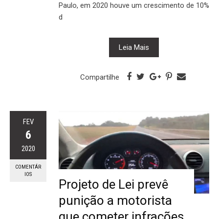
Paulo, em 2020 houve um crescimento de 10%
d
Leia Mais
Compartilhe
FEV
6
2020
COMENTÁR
IOS
Projeto de Lei prevê
punição a motorista
que cometer infrações