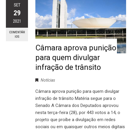
SET
29
2021
COMENTÁR
IOS
Câmara aprova punição
para quem divulgar
infração de trânsito
Notícias
Câmara aprova punição para quem divulgar
infração de trânsito Matéria segue para o
Senado A Câmara dos Deputados aprovou
nesta terça-feira (28), por 443 votos a 14, o
projeto que proíbe a divulgação em redes
sociais ou em quaisquer outros meios digitais