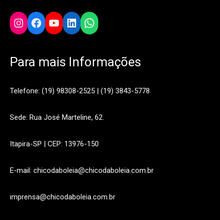
Instagram
Facebook
YouTube
LinkedIn
WhatsApp
Para mais Informações
Telefone: (19) 98308-2525 | (19) 3843-5778
Sede: Rua José Marteline, 62.
Itapira-SP | CEP: 13976-150
E-mail: chicodaboleia@chicodaboleia.com.br
imprensa@chicodaboleia.com.br