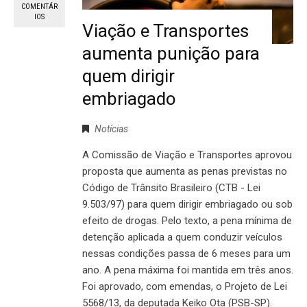
COMENTÁR
IOS
Viação e Transportes
aumenta punição para
quem dirigir
embriagado
Notícias
A Comissão de Viação e Transportes aprovou
proposta que aumenta as penas previstas no
Código de Trânsito Brasileiro (CTB - Lei
9.503/97) para quem dirigir embriagado ou sob
efeito de drogas. Pelo texto, a pena mínima de
detenção aplicada a quem conduzir veículos
nessas condições passa de 6 meses para um
ano. A pena máxima foi mantida em três anos.
Foi aprovado, com emendas, o Projeto de Lei
5568/13, da deputada Keiko Ota (PSB-SP).