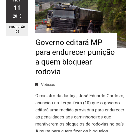
NOV
11
2015
COMENTÁR
IOS
Governo editará MP
para endurecer punição
a quem bloquear
rodovia
Notícias
O ministro da Justiça, José Eduardo Cardozo,
anunciou na terça-feira (10) que o governo
editará uma medida provisória para endurecer
as penalidades aos caminhoneiros que
mantiverem os bloqueios de rodovias no país.
A multa para quem fizer os bloqueios