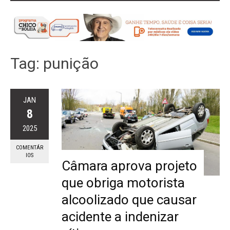
Tag:
punição
JAN
8
2025
COMENTÁR
IOS
Câmara aprova projeto
que obriga motorista
alcoolizado que causar
acidente a indenizar