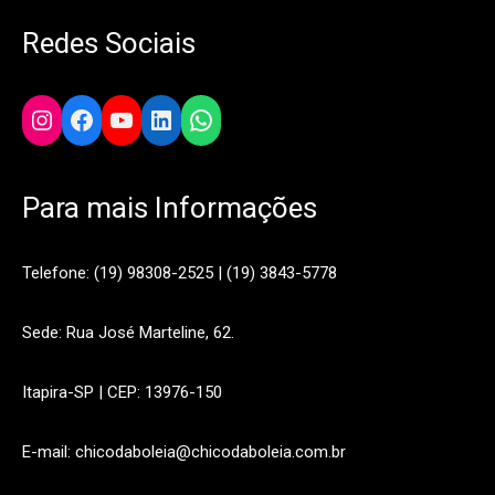
Redes Sociais
Instagram
Facebook
YouTube
LinkedIn
WhatsApp
Para mais Informações
Telefone: (19) 98308-2525 | (19) 3843-5778
Sede: Rua José Marteline, 62.
Itapira-SP | CEP: 13976-150
E-mail: chicodaboleia@chicodaboleia.com.br