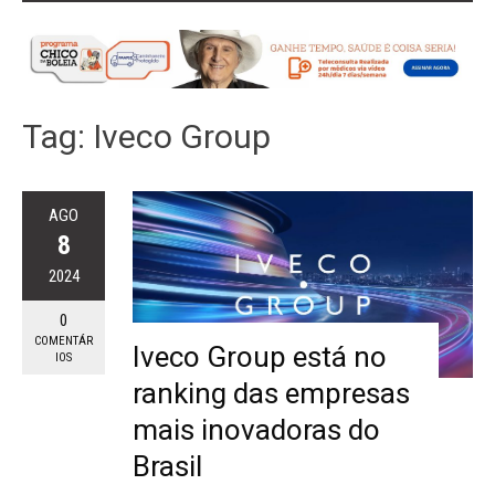
Tag:
Iveco Group
AGO
8
2024
0
COMENTÁR
Iveco Group está no
IOS
ranking das empresas
mais inovadoras do
Brasil