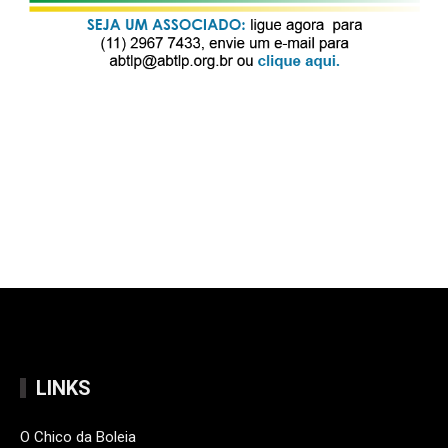
LINKS
O Chico da Boleia