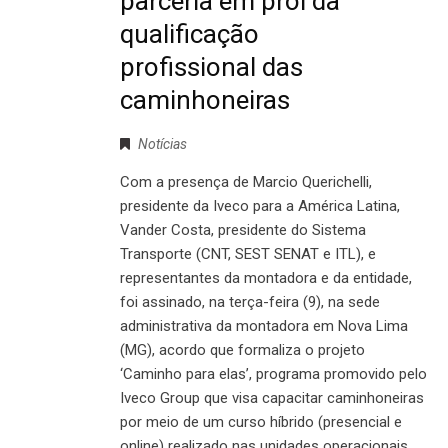
parceria em prol da
qualificação
profissional das
caminhoneiras
Notícias
Com a presença de Marcio Querichelli,
presidente da Iveco para a América Latina,
Vander Costa, presidente do Sistema
Transporte (CNT, SEST SENAT e ITL), e
representantes da montadora e da entidade,
foi assinado, na terça-feira (9), na sede
administrativa da montadora em Nova Lima
(MG), acordo que formaliza o projeto
‘Caminho para elas’, programa promovido pelo
Iveco Group que visa capacitar caminhoneiras
por meio de um curso híbrido (presencial e
online) realizado nas unidades operacionais