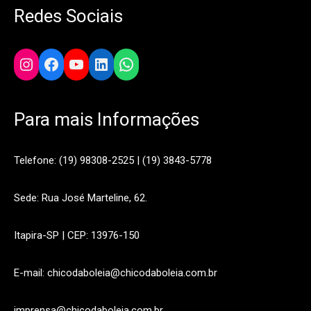
Redes Sociais
Instagram
Facebook
YouTube
LinkedIn
WhatsApp
Para mais Informações
Telefone: (19) 98308-2525 | (19) 3843-5778
Sede: Rua José Marteline, 62.
Itapira-SP | CEP: 13976-150
E-mail: chicodaboleia@chicodaboleia.com.br
imprensa@chicodaboleia.com.br