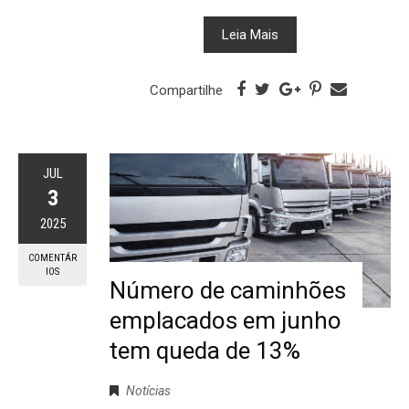
Leia Mais
Compartilhe
JUL
3
2025
COMENTÁR
IOS
Número de caminhões
emplacados em junho
tem queda de 13%
Notícias