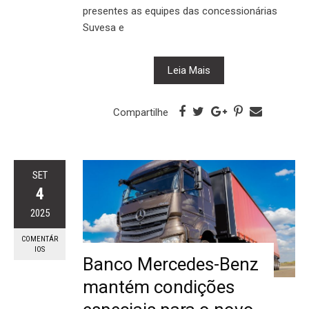
presentes as equipes das concessionárias
Suvesa e
Leia Mais
Compartilhe
SET
4
2025
COMENTÁR
IOS
Banco Mercedes-Benz
mantém condições