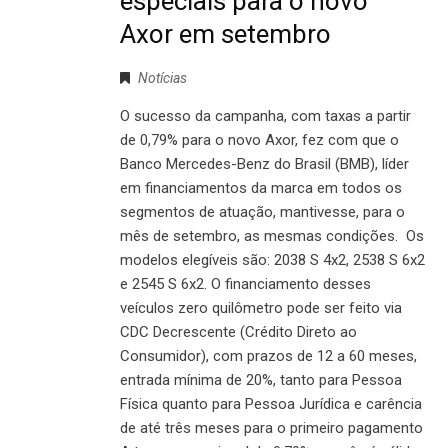
especiais para o novo
Axor em setembro
Notícias
O sucesso da campanha, com taxas a partir
de 0,79% para o novo Axor, fez com que o
Banco Mercedes-Benz do Brasil (BMB), líder
em financiamentos da marca em todos os
segmentos de atuação, mantivesse, para o
mês de setembro, as mesmas condições. Os
modelos elegíveis são: 2038 S 4x2, 2538 S 6x2
e 2545 S 6x2. O financiamento desses
veículos zero quilômetro pode ser feito via
CDC Decrescente (Crédito Direto ao
Consumidor), com prazos de 12 a 60 meses,
entrada mínima de 20%, tanto para Pessoa
Física quanto para Pessoa Jurídica e carência
de até três meses para o primeiro pagamento