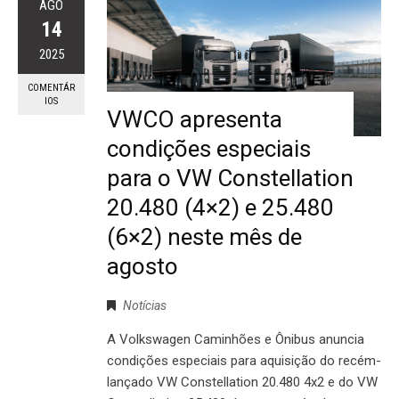
AGO
14
2025
COMENTÁR
IOS
VWCO apresenta
condições especiais
para o VW Constellation
20.480 (4×2) e 25.480
(6×2) neste mês de
agosto
Notícias
A Volkswagen Caminhões e Ônibus anuncia
condições especiais para aquisição do recém-
lançado VW Constellation 20.480 4x2 e do VW