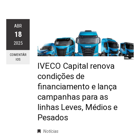
ABR
18
2025
COMENTÁR
IOS
IVECO Capital renova
condições de
financiamento e lança
campanhas para as
linhas Leves, Médios e
Pesados
Notícias