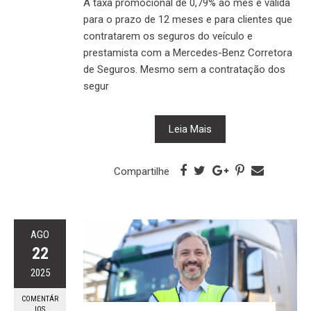
A taxa promocional de 0,79% ao mês é válida
para o prazo de 12 meses e para clientes que
contratarem os seguros do veículo e
prestamista com a Mercedes-Benz Corretora
de Seguros. Mesmo sem a contratação dos
segur
Leia Mais
Compartilhe
AGO
22
2025
COMENTÁR
IOS