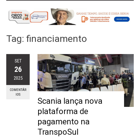
Tag:
financiamento
SET
26
2025
COMENTÁR
IOS
Scania lança nova
plataforma de
pagamento na
TranspoSul