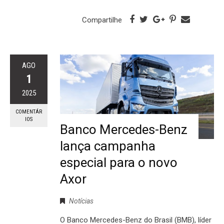
Compartilhe
AGO
1
2025
COMENTÁR
IOS
Banco Mercedes-Benz
lança campanha
especial para o novo
Axor
Notícias
O Banco Mercedes-Benz do Brasil (BMB), líder