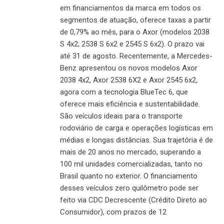
em financiamentos da marca em todos os
segmentos de atuação, oferece taxas a partir
de 0,79% ao mês, para o Axor (modelos 2038
S 4x2; 2538 S 6x2 e 2545 S 6x2). O prazo vai
até 31 de agosto. Recentemente, a Mercedes-
Benz apresentou os novos modelos Axor
2038 4x2, Axor 2538 6X2 e Axor 2545 6x2,
agora com a tecnologia BlueTec 6, que
oferece mais eficiência e sustentabilidade.
São veículos ideais para o transporte
rodoviário de carga e operações logísticas em
médias e longas distâncias. Sua trajetória é de
mais de 20 anos no mercado, superando a
100 mil unidades comercializadas, tanto no
Brasil quanto no exterior. O financiamento
desses veículos zero quilômetro pode ser
feito via CDC Decrescente (Crédito Direto ao
Consumidor), com prazos de 12