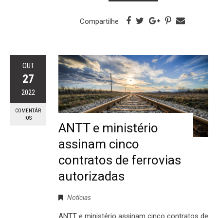
Compartilhe
OUT
27
2022
COMENTÁR
IOS
ANTT e ministério
assinam cinco
contratos de ferrovias
autorizadas
Notícias
ANTT e ministério assinam cinco contratos de