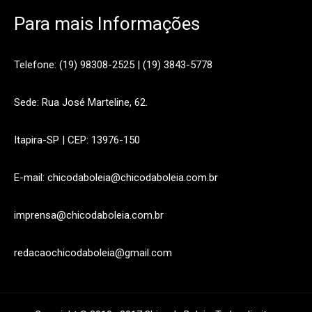
Para mais Informações
Telefone: (19) 98308-2525 | (19) 3843-5778
Sede: Rua José Marteline, 62.
Itapira-SP | CEP: 13976-150
E-mail: chicodaboleia@chicodaboleia.com.br
imprensa@chicodaboleia.com.br
redacaochicodaboleia@gmail.com