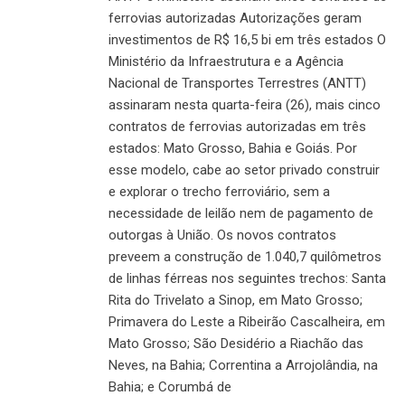
ferrovias autorizadas Autorizações geram
investimentos de R$ 16,5 bi em três estados O
Ministério da Infraestrutura e a Agência
Nacional de Transportes Terrestres (ANTT)
assinaram nesta quarta-feira (26), mais cinco
contratos de ferrovias autorizadas em três
estados: Mato Grosso, Bahia e Goiás. Por
esse modelo, cabe ao setor privado construir
e explorar o trecho ferroviário, sem a
necessidade de leilão nem de pagamento de
outorgas à União. Os novos contratos
preveem a construção de 1.040,7 quilômetros
de linhas férreas nos seguintes trechos: Santa
Rita do Trivelato a Sinop, em Mato Grosso;
Primavera do Leste a Ribeirão Cascalheira, em
Mato Grosso; São Desidério a Riachão das
Neves, na Bahia; Correntina a Arrojolândia, na
Bahia; e Corumbá de