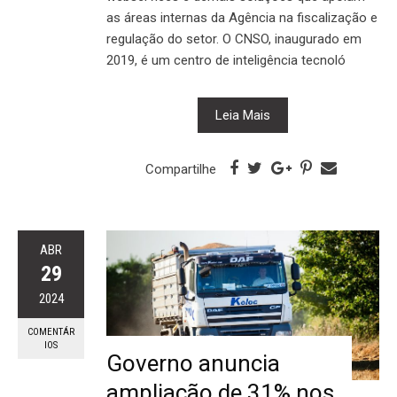
as áreas internas da Agência na fiscalização e
regulação do setor. O CNSO, inaugurado em
2019, é um centro de inteligência tecnoló
Leia Mais
Compartilhe
ABR
29
2024
COMENTÁR
IOS
Governo anuncia
ampliação de 31% nos