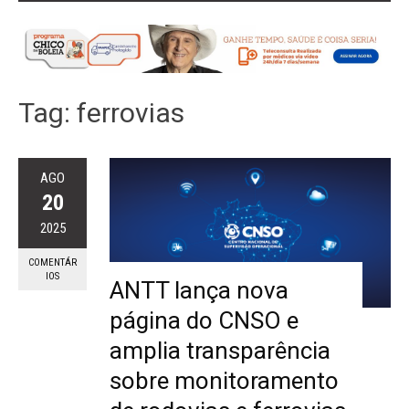
Tag:
ferrovias
AGO
20
2025
COMENTÁR
IOS
ANTT lança nova
página do CNSO e
amplia transparência
sobre monitoramento