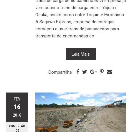
diária de carga de 60 caminhões. A empresa já
vem usando trens de carga entre Tóquio e
Osaka, assim como entre Tóquio e Hiroshima.
A Sagawa Express, empresa de entregas,
começou a usar trens de passageiros para
transporte de encomendas co
Leia Mais
Compartilhe
FEV
16
2016
COMENTÁR
IOS