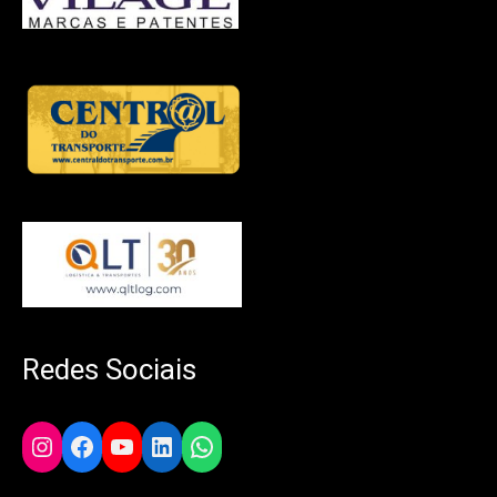
Redes Sociais
Instagram
Facebook
YouTube
LinkedIn
WhatsApp