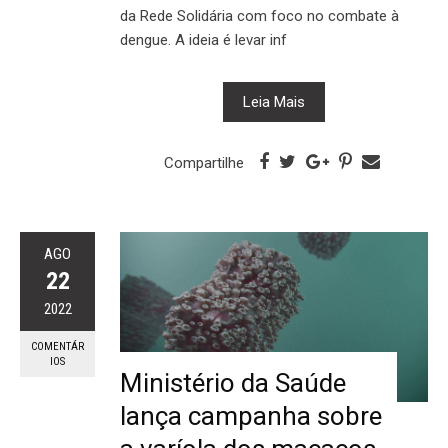
da Rede Solidária com foco no combate à
dengue. A ideia é levar inf
Leia Mais
Compartilhe
AGO
22
2022
COMENTÁR
IOS
Ministério da Saúde
lança campanha sobre