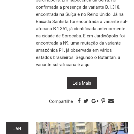
Jardinópolis. Em Itapecerica da Serra, foi
confirmada a presença da variante B.1.318,
encontrada na Suíça e no Reino Unido. Já na
Baixada Santista foi encontrada a variante sul-
africana B.1.351, já identificada anteriormente
na cidade de Sorocaba. E em Jardinópolis foi
encontrada a N9, uma mutação da variante
amazônica P1, já observada em vários
estados brasileiros. Segundo o Butantan, a
variante sul-africana é a qu
Leia Mais
Compartilhe
JAN