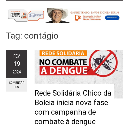
Tag:
contágio
FEV
19
2024
COMENTÁR
IOS
Rede Solidária Chico da
Boleia inicia nova fase
com campanha de
combate à dengue