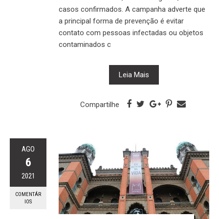
casos confirmados. A campanha adverte que
a principal forma de prevenção é evitar
contato com pessoas infectadas ou objetos
contaminados c
Leia Mais
Compartilhe
AGO
6
2021
COMENTÁR
IOS