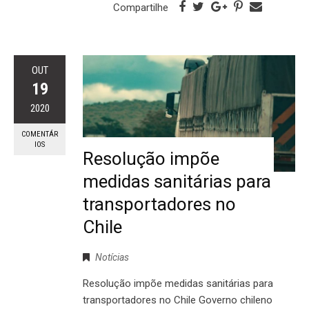
Compartilhe
OUT
19
2020
COMENTÁR
IOS
Resolução impõe
medidas sanitárias para
transportadores no
Chile
Notícias
Resolução impõe medidas sanitárias para
transportadores no Chile Governo chileno