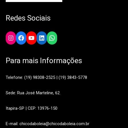
Redes Sociais
Instagram
Facebook
YouTube
LinkedIn
WhatsApp
Para mais Informações
Telefone: (19) 98308-2525 | (19) 3843-5778
Sede: Rua José Marteline, 62.
Itapira-SP | CEP: 13976-150
E-mail: chicodaboleia@chicodaboleia.com.br