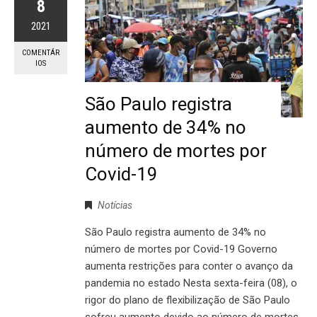
8
2021
COMENTÁR
IOS
São Paulo registra
aumento de 34% no
número de mortes por
Covid-19
Notícias
São Paulo registra aumento de 34% no
número de mortes por Covid-19 Governo
aumenta restrições para conter o avanço da
pandemia no estado Nesta sexta-feira (08), o
rigor do plano de flexibilização de São Paulo
sofreu aumento devido ao número de mortes