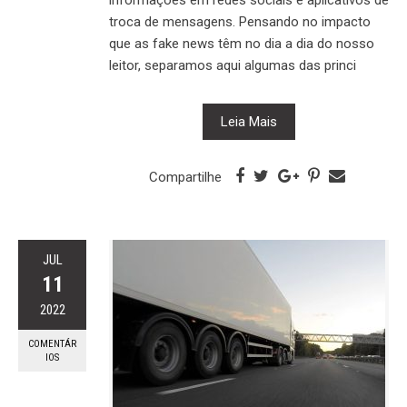
informações em redes sociais e aplicativos de
troca de mensagens. Pensando no impacto
que as fake news têm no dia a dia do nosso
leitor, separamos aqui algumas das princi
Leia Mais
Compartilhe
JUL
11
2022
COMENTÁR
IOS