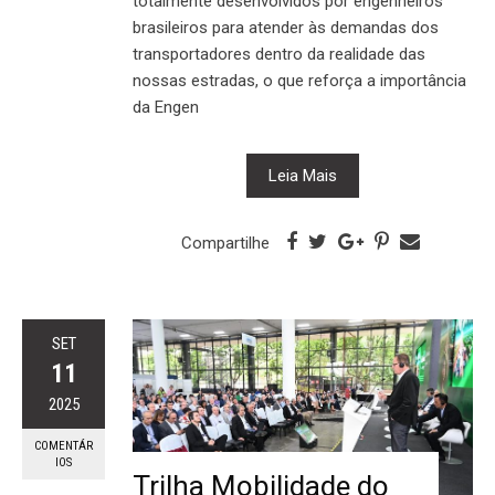
totalmente desenvolvidos por engenheiros
brasileiros para atender às demandas dos
transportadores dentro da realidade das
nossas estradas, o que reforça a importância
da Engen
Leia Mais
Compartilhe
SET
11
2025
COMENTÁR
IOS
Trilha Mobilidade do