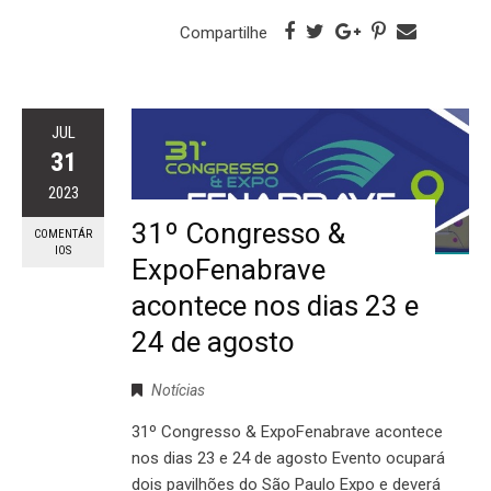
Compartilhe
JUL
31
2023
31º Congresso &
COMENTÁR
IOS
ExpoFenabrave
acontece nos dias 23 e
24 de agosto
Notícias
31º Congresso & ExpoFenabrave acontece
nos dias 23 e 24 de agosto Evento ocupará
dois pavilhões do São Paulo Expo e deverá