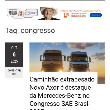
Tag:
congresso
OUT
6
2025
COMENTÁR
IOS
Caminhão extrapesado
Novo Axor é destaque
da Mercedes-Benz no
Congresso SAE Brasil