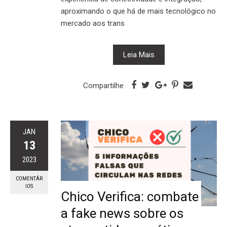
aproximando o que há de mais tecnológico no
mercado aos trans
Leia Mais
Compartilhe
JAN
13
2023
COMENTÁR
IOS
Chico Verifica: combate
a fake news sobre os