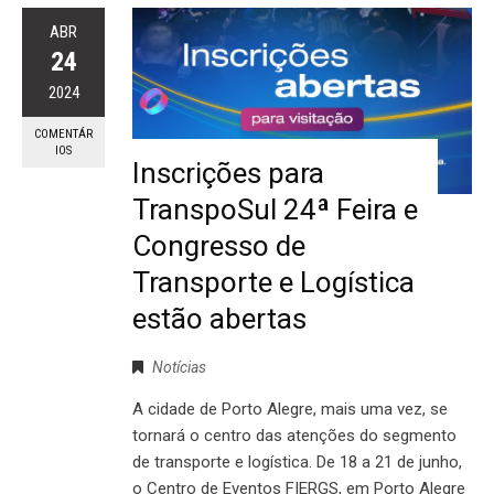
ABR
24
2024
COMENTÁR
IOS
Inscrições para
TranspoSul 24ª Feira e
Congresso de
Transporte e Logística
estão abertas
Notícias
A cidade de Porto Alegre, mais uma vez, se
tornará o centro das atenções do segmento
de transporte e logística. De 18 a 21 de junho,
o Centro de Eventos FIERGS, em Porto Alegre