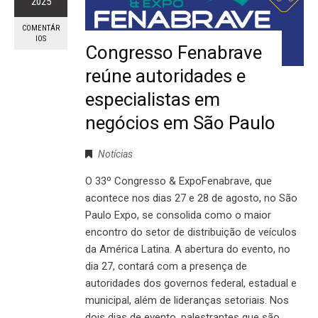
2025
COMENTÁR
IOS
Congresso Fenabrave
reúne autoridades e
especialistas em
negócios em São Paulo
Notícias
O 33º Congresso & ExpoFenabrave, que
acontece nos dias 27 e 28 de agosto, no São
Paulo Expo, se consolida como o maior
encontro do setor de distribuição de veículos
da América Latina. A abertura do evento, no
dia 27, contará com a presença de
autoridades dos governos federal, estadual e
municipal, além de lideranças setoriais. Nos
dois dias de evento, palestrantes que são