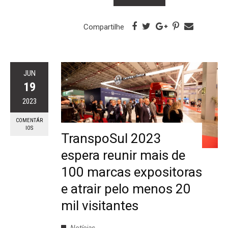
Compartilhe
JUN
19
2023
COMENTÁR
IOS
TranspoSul 2023
espera reunir mais de
100 marcas expositoras
e atrair pelo menos 20
mil visitantes