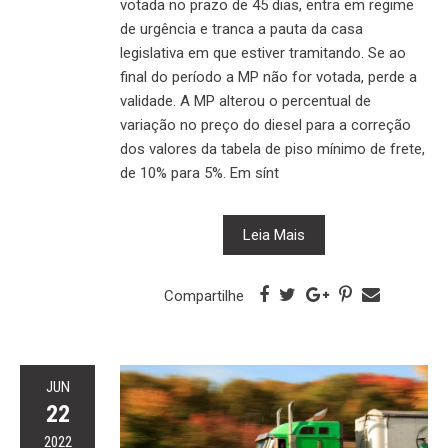
votada no prazo de 45 dias, entra em regime
de urgência e tranca a pauta da casa
legislativa em que estiver tramitando. Se ao
final do período a MP não for votada, perde a
validade. A MP alterou o percentual de
variação no preço do diesel para a correção
dos valores da tabela de piso mínimo de frete,
de 10% para 5%. Em sínt
Leia Mais
Compartilhe
JUN
22
2022