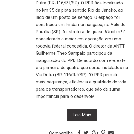
Dutra (BR-116/RJ/SP). O PPD fica localizado
no km 95 da pista sentido Rio de Janeiro, ao
lado de um posto de serviço. O espaço foi
construído em Pindamonhangaba, no Vale do
Paraíba (SP). A estrutura de quase 67mil m² é
considerada a maior em operação em uma
rodovia federal concedida. O diretor da ANTT
Guilherme Theo Sampaio participou da
inauguração do PPD. De acordo com ele, este
é o primeiro de quatro que serão instalados na
Via Dutra (BR-116/RJ/SP). “O PPD permite
mais segurança, eficiência e qualidade de vida
para os transportadores, que são de suma
importância para o desenvolv
Leia Mais
Compartilhe