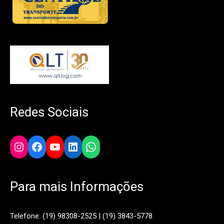
Redes Sociais
Instagram
Facebook
YouTube
LinkedIn
WhatsApp
Para mais Informações
Telefone: (19) 98308-2525 | (19) 3843-5778