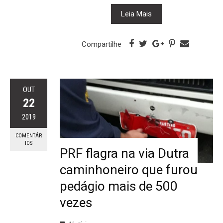
Leia Mais
Compartilhe
OUT
22
2019
COMENTÁR
IOS
PRF flagra na via Dutra
caminhoneiro que furou
pedágio mais de 500
vezes