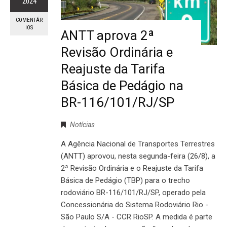
2024
COMENTÁR
IOS
ANTT aprova 2ª
Revisão Ordinária e
Reajuste da Tarifa
Básica de Pedágio na
BR-116/101/RJ/SP
Notícias
A Agência Nacional de Transportes Terrestres
(ANTT) aprovou, nesta segunda-feira (26/8), a
2ª Revisão Ordinária e o Reajuste da Tarifa
Básica de Pedágio (TBP) para o trecho
rodoviário BR-116/101/RJ/SP, operado pela
Concessionária do Sistema Rodoviário Rio -
São Paulo S/A - CCR RioSP. A medida é parte