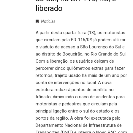
liberado
Notícias
A partir desta quarta-feira (13), os motoristas
que circulam pela BR-116/RS já podem utilizar
o viaduto de acesso a São Lourenço do Sul e
ao distrito de Boqueirão, no Rio Grande do Sul.
Com a liberação, os usuários deixam de
percorrer cinco quilômetros extras para fazer
retornos, trajeto usado há mais de um ano por
conta de intervenções no local. A nova
estrutura reduzirá pontos de conflito no
trânsito, diminuindo o risco de acidentes para
motoristas e pedestres que circulam pela
principal ligação entre o sul do estado e os
portos da região. A obra foi executada pelo
Departamento Nacional de Infraestrutura de
Transportes (DNIT) e integra o Novo PAC, com