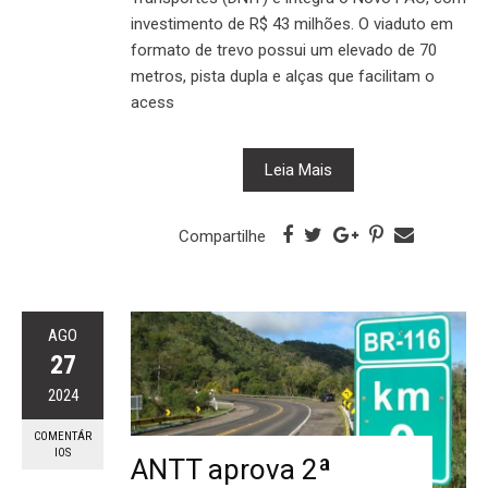
investimento de R$ 43 milhões. O viaduto em
formato de trevo possui um elevado de 70
metros, pista dupla e alças que facilitam o
acess
Leia Mais
Compartilhe
AGO
27
2024
COMENTÁR
IOS
ANTT aprova 2ª