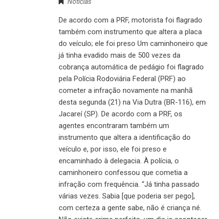
Notícias
De acordo com a PRF, motorista foi flagrado
também com instrumento que altera a placa
do veículo; ele foi preso Um caminhoneiro que
já tinha evadido mais de 500 vezes da
cobrança automática de pedágio foi flagrado
pela Polícia Rodoviária Federal (PRF) ao
cometer a infração novamente na manhã
desta segunda (21) na Via Dutra (BR-116), em
Jacareí (SP). De acordo com a PRF, os
agentes encontraram também um
instrumento que altera a identificação do
veículo e, por isso, ele foi preso e
encaminhado à delegacia. À polícia, o
caminhoneiro confessou que cometia a
infração com frequência. “Já tinha passado
várias vezes. Sabia [que poderia ser pego],
com certeza a gente sabe, não é criança né.