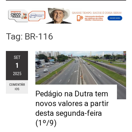
Tag:
BR-116
SET
1
2025
COMENTÁR
IOS
Pedágio na Dutra tem
novos valores a partir
desta segunda-feira
(1º/9)