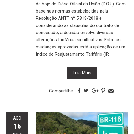
de hoje do Diário Oficial da União (D.O.U). Com
base nas normas estabelecidas pela
Resolução ANTT nº 5.818/2018 e
considerando as cláusulas do contrato de
concessão, a decisão envolve diversas
alterações tarifárias significativas. Entre as
mudanças aprovadas está a aplicação de um
Índice de Reajustamento Tarifário (IR
Leia Mais
Compartilhe
AGO
16