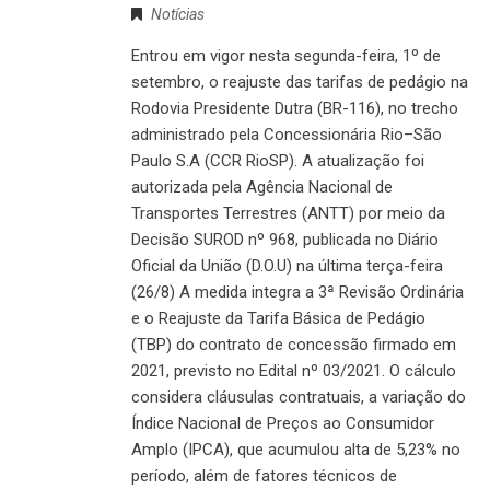
Notícias
Entrou em vigor nesta segunda-feira, 1º de
setembro, o reajuste das tarifas de pedágio na
Rodovia Presidente Dutra (BR-116), no trecho
administrado pela Concessionária Rio–São
Paulo S.A (CCR RioSP). A atualização foi
autorizada pela Agência Nacional de
Transportes Terrestres (ANTT) por meio da
Decisão SUROD nº 968, publicada no Diário
Oficial da União (D.O.U) na última terça-feira
(26/8) A medida integra a 3ª Revisão Ordinária
e o Reajuste da Tarifa Básica de Pedágio
(TBP) do contrato de concessão firmado em
2021, previsto no Edital nº 03/2021. O cálculo
considera cláusulas contratuais, a variação do
Índice Nacional de Preços ao Consumidor
Amplo (IPCA), que acumulou alta de 5,23% no
período, além de fatores técnicos de