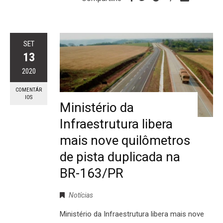
SET
13
2020
COMENTÁR
IOS
Ministério da
Infraestrutura libera
mais nove quilômetros
de pista duplicada na
BR-163/PR
Notícias
Ministério da Infraestrutura libera mais nove