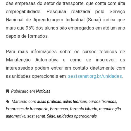
das empresas do setor de transporte, que conta com alta
empregabilidade. Pesquisa realizada pelo Serviço
Nacional de Aprendizagem Industrial (Senai) indica que
mais que 95% dos alunos são empregados em até um ano
depois de formados.
Para mais informações sobre os cursos técnicos de
Manutenção Automotiva e como se inscrever, os
interessados podem entrar em contato diretamente com
as unidades operacionais em:
sestsenat.org.br/unidades
.
Publicado em
Notícias
Marcado com
aulas práticas
,
aulas teóricas
,
cursos técnicos
,
Empresas de transporte
,
Formacao
,
formato híbrido
,
manutenção
automotiva
,
sest senat
,
Slide
,
unidades operacionais