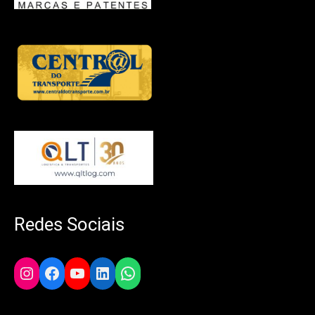
Redes Sociais
Instagram
Facebook
YouTube
LinkedIn
WhatsApp