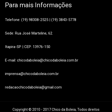
Para mais Informações
Telefone: (19) 98308-2525 | (19) 3843-5778
Sede: Rua José Marteline, 62.
Itapira-SP | CEP: 13976-150
E-mail: chicodaboleia@chicodaboleia.com.br
imprensa@chicodaboleia.com.br
redacaochicodaboleia@gmail.com
Copyright © 2010 - 2017 Chico da Boleia, Todos direitos