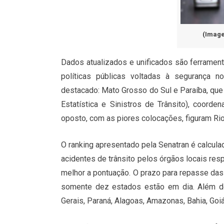
(Image
Dados atualizados e unificados são ferramen
políticas públicas voltadas à segurança n
destacado: Mato Grosso do Sul e Paraíba, que
Estatística e Sinistros de Trânsito), coorde
oposto, com as piores colocações, figuram Rio
O ranking apresentado pela Senatran é calcul
acidentes de trânsito pelos órgãos locais res
melhor a pontuação. O prazo para repasse das 
somente dez estados estão em dia. Além d
Gerais, Paraná, Alagoas, Amazonas, Bahia, Goiá