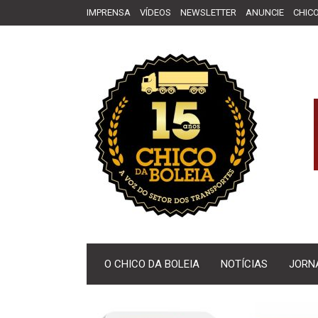
IMPRENSA
VÍDEOS
NEWSLETTER
ANUNCIE
CHICO
O CHICO DA BOLEIA
NOTÍCIAS
JORN