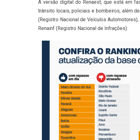
A versão digital do Renaest, que está em fa
trânsito locais, policiais e bombeiros, além d
(Registro Nacional de Veículos Automotores),
Renainf (Registro Nacional de Infrações).