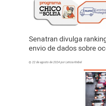
Senatran divulga ranki
envio de dados sobre oco
22 de agosto de 2024
por
Leticia Knibel