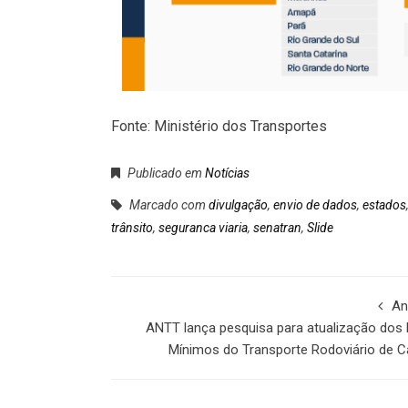
Fonte: Ministério dos Transportes
Publicado em
Notícias
Marcado com
divulgação
,
envio de dados
,
estados
trânsito
,
seguranca viaria
,
senatran
,
Slide
An
ANTT lança pesquisa para atualização dos
Mínimos do Transporte Rodoviário de C