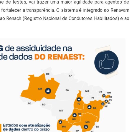
se de testes, vai trazer uma maior agilidade para agentes de
e fortalecer a transparência. O sistema é integrado ao Renavam
 ao Renach (Registro Nacional de Condutores Habilitados) e ao