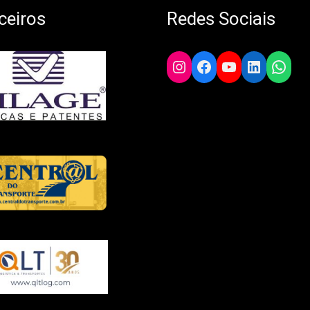
ceiros
Redes Sociais
Instagram
Facebook
YouTube
LinkedIn
What