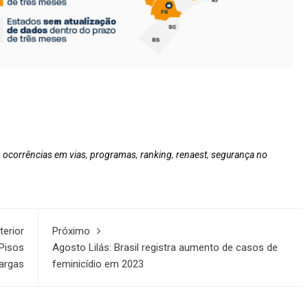
,
ocorrências em vias
,
programas
,
ranking
,
renaest
,
segurança no
terior
Próximo
 Pisos
Agosto Lilás: Brasil registra aumento de casos de
argas
feminicídio em 2023