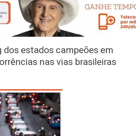
ng dos estados campeões em
rrências nas vias brasileiras