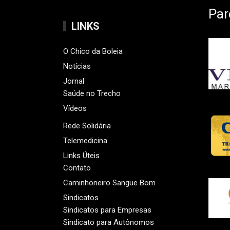
Par
LINKS
O Chico da Boleia
Notícias
Jornal
Saúde no Trecho
Vídeos
Rede Solidária
Telemedicina
Links Úteis
Contato
Caminhoneiro Sangue Bom
Sindicatos
Sindicatos para Empresas
Sindicato para Autônomos