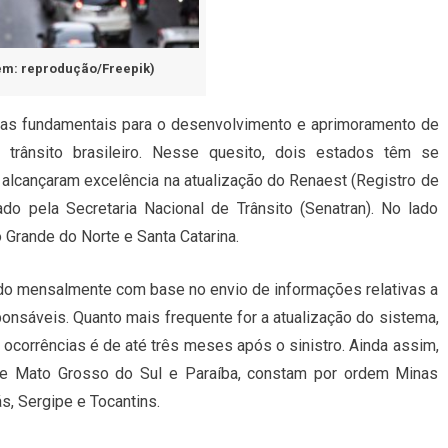
m: reprodução/Freepik)
tas fundamentais para o desenvolvimento e aprimoramento de
o trânsito brasileiro. Nesse quesito, dois estados têm se
 alcançaram excelência na atualização do Renaest (Registro de
nado pela Secretaria Nacional de Trânsito (Senatran). No lado
 Grande do Norte e Santa Catarina.
ado mensalmente com base no envio de informações relativas a
ponsáveis. Quanto mais frequente for a atualização do sistema,
ocorrências é de até três meses após o sinistro. Ainda assim,
e Mato Grosso do Sul e Paraíba, constam por ordem Minas
s, Sergipe e Tocantins.