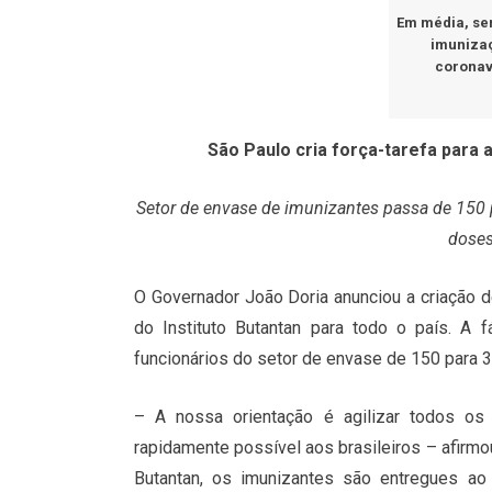
Em média, ser
imunizaç
coronaví
São Paulo cria força-tarefa para 
Setor de envase de imunizantes passa de 150 p
doses
O Governador João Doria anunciou a criação d
do Instituto Butantan para todo o país. A f
funcionários do setor de envase de 150 para 3
– A nossa orientação é agilizar todos os
rapidamente possível aos brasileiros – afirmo
Butantan, os imunizantes são entregues ao 