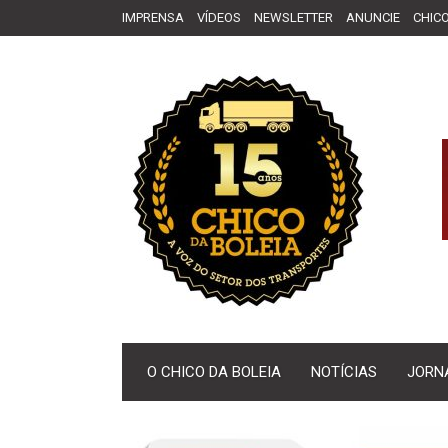
IMPRENSA
VÍDEOS
NEWSLETTER
ANUNCIE
CHICO
O CHICO DA BOLEIA
NOTÍCIAS
JORN