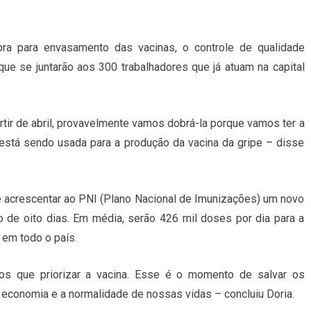
a para envasamento das vacinas, o controle de qualidade
ue se juntarão aos 300 trabalhadores que já atuam na capital
tir de abril, provavelmente vamos dobrá-la porque vamos ter a
está sendo usada para a produção da vacina da gripe – disse
evê acrescentar ao PNI (Plano Nacional de Imunizações) um novo
de oito dias. Em média, serão 426 mil doses por dia para a
 em todo o país.
os que priorizar a vacina. Esse é o momento de salvar os
a economia e a normalidade de nossas vidas – concluiu Doria.