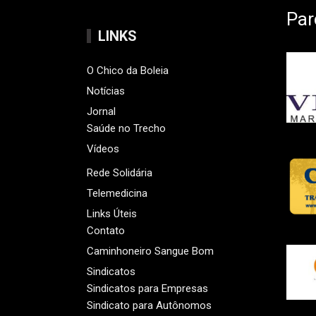
Par
LINKS
O Chico da Boleia
Notícias
Jornal
Saúde no Trecho
Vídeos
Rede Solidária
Telemedicina
Links Úteis
Contato
Caminhoneiro Sangue Bom
Sindicatos
Sindicatos para Empresas
Sindicato para Autônomos