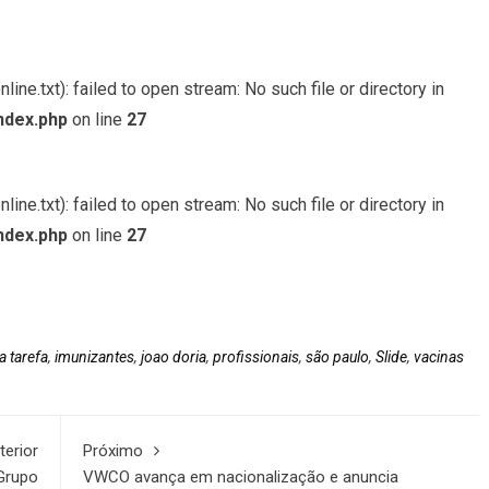
ine.txt): failed to open stream: No such file or directory in
ndex.php
on line
27
ine.txt): failed to open stream: No such file or directory in
ndex.php
on line
27
a tarefa
,
imunizantes
,
joao doria
,
profissionais
,
são paulo
,
Slide
,
vacinas
terior
Próximo
Grupo
VWCO avança em nacionalização e anuncia