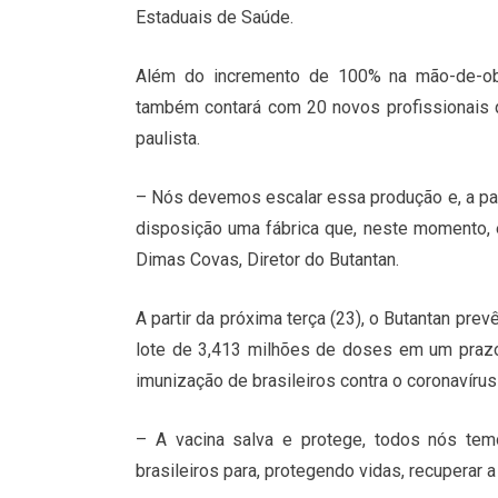
Estaduais de Saúde.
Além do incremento de 100% na mão-de-obr
também contará com 20 novos profissionais q
paulista.
– Nós devemos escalar essa produção e, a par
disposição uma fábrica que, neste momento, 
Dimas Covas, Diretor do Butantan.
A partir da próxima terça (23), o Butantan pr
lote de 3,413 milhões de doses em um prazo 
imunização de brasileiros contra o coronavírus
– A vacina salva e protege, todos nós tem
brasileiros para, protegendo vidas, recuperar 