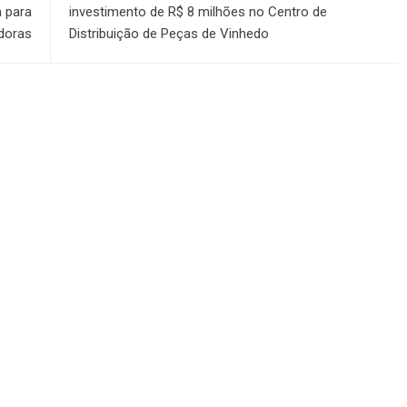
a para
investimento de R$ 8 milhões no Centro de
doras
Distribuição de Peças de Vinhedo