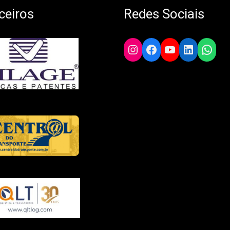
ceiros
Redes Sociais
Instagram
Facebook
YouTube
LinkedIn
What