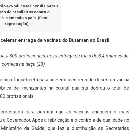
ão 426 mil doses por dia para a
ão de brasileiros contra o
rus em todo o país. (Foto:
reprodução)
acelerar entrega de vacinas do Butantan ao Brasil
ara 300 profissionais; nova entrega de mais de 3,4 milhões de
 começa na terça (23)
e uma força-tarefa para acelerar a entrega de doses da vacina
ábrica de imunizantes na capital paulista dobrou o total de
00 profissionais.
 processos para permitir que as vacinas cheguem o mais
u o Governador. Após a fabricação e o controle de qualidade no
Ministério da Saúde, que faz a distribuição às Secretarias