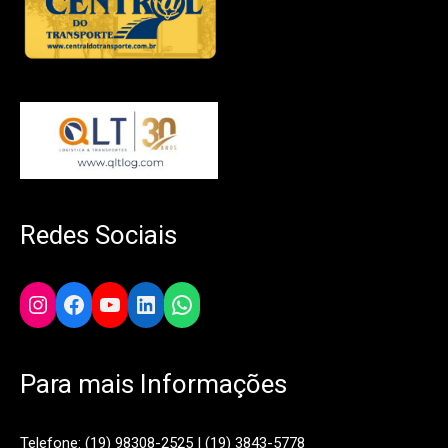
Redes Sociais
Instagram
Facebook
YouTube
LinkedIn
WhatsApp
Para mais Informações
Telefone: (19) 98308-2525 | (19) 3843-5778