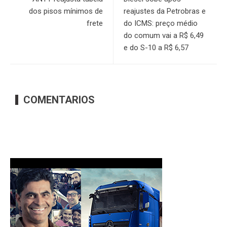
dos pisos mínimos de
reajustes da Petrobras e
frete
do ICMS: preço médio
do comum vai a R$ 6,49
e do S-10 a R$ 6,57
COMENTARIOS