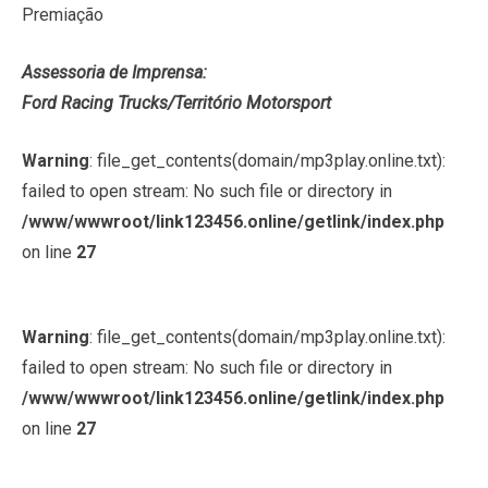
Premiação
Assessoria de Imprensa:
Ford Racing Trucks/Território Motorsport
Warning
: file_get_contents(domain/mp3play.online.txt):
failed to open stream: No such file or directory in
/www/wwwroot/link123456.online/getlink/index.php
on line
27
Warning
: file_get_contents(domain/mp3play.online.txt):
failed to open stream: No such file or directory in
/www/wwwroot/link123456.online/getlink/index.php
on line
27