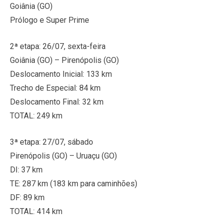
Goiânia (GO)
Prólogo e Super Prime
2ª etapa: 26/07, sexta-feira
Goiânia (GO) – Pirenópolis (GO)
Deslocamento Inicial: 133 km
Trecho de Especial: 84 km
Deslocamento Final: 32 km
TOTAL: 249 km
3ª etapa: 27/07, sábado
Pirenópolis (GO) – Uruaçu (GO)
DI: 37 km
TE: 287 km (183 km para caminhões)
DF: 89 km
TOTAL: 414 km