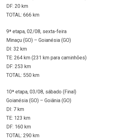
DF: 20 km
TOTAL: 666 km
9ª etapa, 02/08, sexta-feira
Minaçu (GO) – Goianésia (GO)
DI: 32 km
TE: 264 km (231 km para caminhões)
DF: 253 km
TOTAL: 550 km
10ª etapa, 03/08, sábado (Final)
Goianésia (GO) – Goiânia (GO)
DI: 7 km
TE: 123 km
DF: 160 km
TOTAL: 290 km