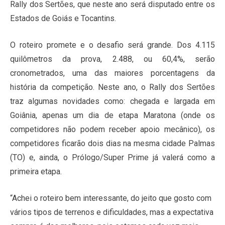
Rally dos Sertões, que neste ano será disputado entre os
Estados de Goiás e Tocantins.
O roteiro promete e o desafio será grande. Dos 4.115
quilômetros da prova, 2.488, ou 60,4%, serão
cronometrados, uma das maiores porcentagens da
história da competição. Neste ano, o Rally dos Sertões
traz algumas novidades como: chegada e largada em
Goiânia, apenas um dia de etapa Maratona (onde os
competidores não podem receber apoio mecânico), os
competidores ficarão dois dias na mesma cidade Palmas
(TO) e, ainda, o Prólogo/Super Prime já valerá como a
primeira etapa.
“Achei o roteiro bem interessante, do jeito que gosto com
vários tipos de terrenos e dificuldades, mas a expectativa