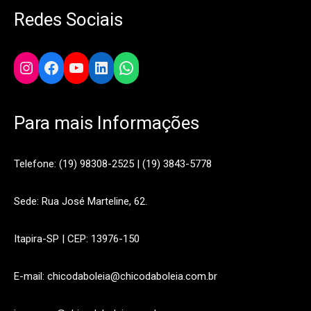
Redes Sociais
Instagram
Facebook
YouTube
LinkedIn
WhatsApp
Para mais Informações
Telefone: (19) 98308-2525 | (19) 3843-5778
Sede: Rua José Marteline, 62.
Itapira-SP | CEP: 13976-150
E-mail: chicodaboleia@chicodaboleia.com.br