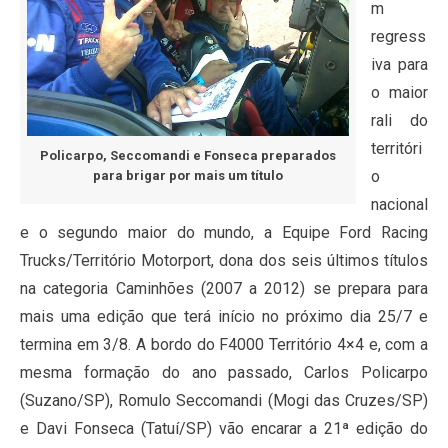
m
regress
iva para
o maior
rali do
territóri
Policarpo, Seccomandi e Fonseca preparados
o
para brigar por mais um título
nacional
e o segundo maior do mundo, a Equipe Ford Racing
Trucks/Território Motorport, dona dos seis últimos títulos
na categoria Caminhões (2007 a 2012) se prepara para
mais uma edição que terá início no próximo dia 25/7 e
termina em 3/8. A bordo do F4000 Território 4×4 e, com a
mesma formação do ano passado, Carlos Policarpo
(Suzano/SP), Romulo Seccomandi (Mogi das Cruzes/SP)
e Davi Fonseca (Tatuí/SP) vão encarar a 21ª edição do