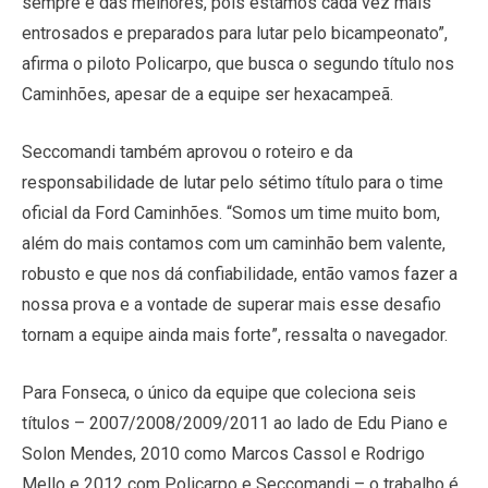
sempre é das melhores, pois estamos cada vez mais
entrosados e preparados para lutar pelo bicampeonato”,
afirma o piloto Policarpo, que busca o segundo título nos
Caminhões, apesar de a equipe ser hexacampeã.
Seccomandi também aprovou o roteiro e da
responsabilidade de lutar pelo sétimo título para o time
oficial da Ford Caminhões. “Somos um time muito bom,
além do mais contamos com um caminhão bem valente,
robusto e que nos dá confiabilidade, então vamos fazer a
nossa prova e a vontade de superar mais esse desafio
tornam a equipe ainda mais forte”, ressalta o navegador.
Para Fonseca, o único da equipe que coleciona seis
títulos – 2007/2008/2009/2011 ao lado de Edu Piano e
Solon Mendes, 2010 como Marcos Cassol e Rodrigo
Mello e 2012 com Policarpo e Seccomandi – o trabalho é