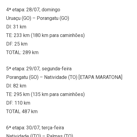
4ª etapa: 28/07, domingo
Uruaçu (GO) – Porangatu (GO)
DI: 31 km
TE: 233 km (180 km para caminhões)
DF: 25 km
TOTAL: 289 km
5ª etapa: 29/07, segunda-feira
Porangatu (GO) – Natividade (TO) [ETAPA MARATONA]
DI: 82 km
TE: 295 km (135 km para caminhões)
DF: 110 km
TOTAL 487 km
6ª etapa: 30/07, terça-feira
Natividade ((TO) – Palmas (TO)