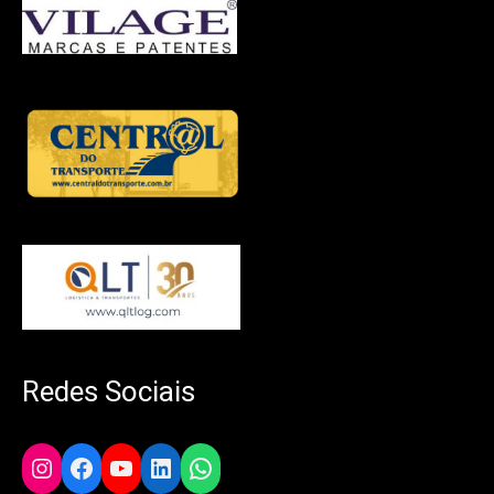
Redes Sociais
Instagram
Facebook
YouTube
LinkedIn
WhatsApp