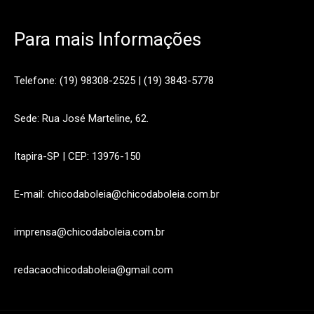
Para mais Informações
Telefone: (19) 98308-2525 | (19) 3843-5778
Sede: Rua José Marteline, 62.
Itapira-SP | CEP: 13976-150
E-mail: chicodaboleia@chicodaboleia.com.br
imprensa@chicodaboleia.com.br
redacaochicodaboleia@gmail.com