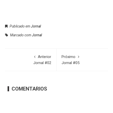
Publicado em
Jornal
Marcado com
Jornal
Anterior
Próximo
Jornal #02
Jornal #05
COMENTARIOS