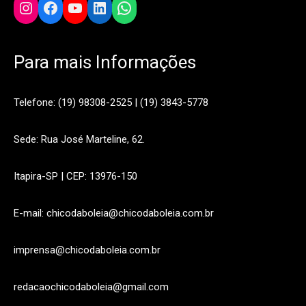
Instagram
Facebook
YouTube
LinkedIn
WhatsApp
Para mais Informações
Telefone: (19) 98308-2525 | (19) 3843-5778
Sede: Rua José Marteline, 62.
Itapira-SP | CEP: 13976-150
E-mail: chicodaboleia@chicodaboleia.com.br
imprensa@chicodaboleia.com.br
redacaochicodaboleia@gmail.com