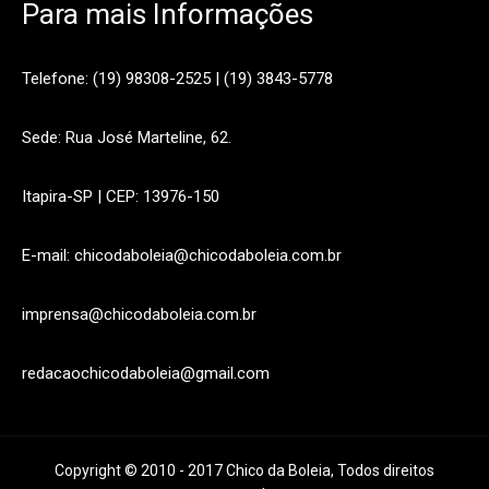
Para mais Informações
Telefone: (19) 98308-2525 | (19) 3843-5778
Sede: Rua José Marteline, 62.
Itapira-SP | CEP: 13976-150
E-mail: chicodaboleia@chicodaboleia.com.br
imprensa@chicodaboleia.com.br
redacaochicodaboleia@gmail.com
Copyright © 2010 - 2017 Chico da Boleia, Todos direitos