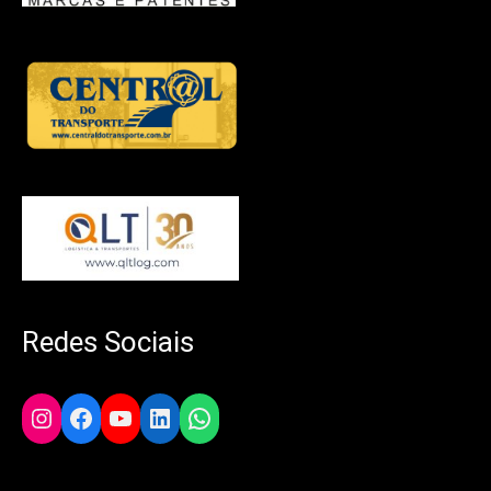
Redes Sociais
Instagram
Facebook
YouTube
LinkedIn
WhatsApp