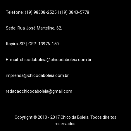
Telefone: (19) 98308-2525 | (19) 3843-5778
Sede: Rua José Marteline, 62.
Itapira-SP | CEP: 13976-150
E-mail: chicodaboleia@chicodaboleia.com.br
imprensa@chicodaboleia.com.br
redacaochicodaboleia@gmail.com
Copyright © 2010 - 2017 Chico da Boleia, Todos direitos
reservados.