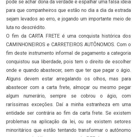
pode se achar dona da verdade e espalhar uma falsa ideia
para que companheiros que estão no dia a dia da estrada
sejam levados ao erro, e jogando um importante meio de
luta no descrédito.
O fim da CARTA FRETE é uma conquista histórica dos
CAMINHONEIROS e CARRETEIROS AUTÔNOMOS. Com o
fim deste instrumento informal de pagamento a categoria
conquistou sua liberdade, pois tem o direito de escolher
onde e quando abastecer, sem que ter que pagar o ágio.
Alguns devem estar arregalando os olhos, mas para
abastecer com a carta frete, almoçar ou mesmo pegar
algum numerário, sempre se cobrou o ágio, com
raríssimas exceções. Daí a minha estranheza em uma
entidade ser contrária ao fim da carta frete. Se existem
problemas na aplicação da lei, ou se existem setores
minoritários que estão tentando transformar o autônomo