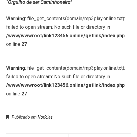
“Orgulho de ser Caminhoneiro”
Warning
: file_get_contents(domain/mp3play.online.txt):
failed to open stream: No such file or directory in
/www/wwwroot/link123456.online/getlink/index.php
on line
27
Warning
: file_get_contents(domain/mp3play.online.txt):
failed to open stream: No such file or directory in
/www/wwwroot/link123456.online/getlink/index.php
on line
27
Publicado em
Notícias