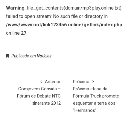
Warning
: file_get_contents(domain/mp3play.online.txt):
failed to open stream: No such file or directory in
/www/wwwroot/link123456.online/getlink/index.php
on line
27
Publicado em
Notícias
Anterior
Próximo
Comjovem Convida –
Próxima etapa da
Fórum de Debate NTC
Fórmula Truck promete
itinerante 2012
esquentar a terra dos
“Hermanos”.