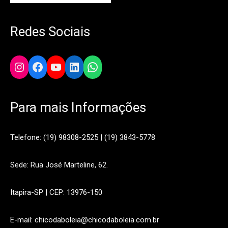
Redes Sociais
Instagram
Facebook
YouTube
LinkedIn
WhatsApp
Para mais Informações
Telefone: (19) 98308-2525 | (19) 3843-5778
Sede: Rua José Marteline, 62.
Itapira-SP | CEP: 13976-150
E-mail: chicodaboleia@chicodaboleia.com.br