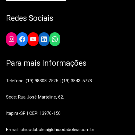
Redes Sociais
Instagram
Facebook
YouTube
LinkedIn
WhatsApp
Para mais Informações
Telefone: (19) 98308-2525 | (19) 3843-5778
Sede: Rua José Marteline, 62.
Itapira-SP | CEP: 13976-150
E-mail: chicodaboleia@chicodaboleia.com.br