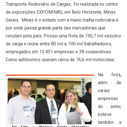
Transporte Rodoviário de Cargas, foi realizada no centro
de exposições EXPOMINAS, em Belo Horizonte, Minas
Gerais. Minas é o estado com a maior malha rodoviária e
por onde passa grande parte das mercadorias que
circulam pelo país. Possui uma frota de 190,7 mil veículos
de carga e reúne entre 80 mil e 100 mil trabalhadores,
empregados em 13.451 empresas e 38 cooperativas.
Como autônomos operam cerca de 76,6 mil motoristas.
Na feira,
além de
várias
empresas
do setor,
esteve
também a
Na foto – Wagner Costa (Gerente