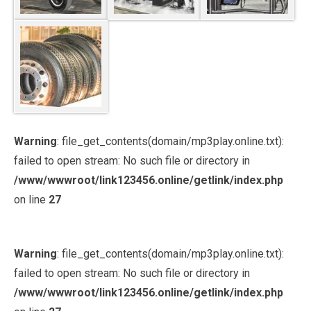
Warning
: file_get_contents(domain/mp3play.online.txt):
failed to open stream: No such file or directory in
/www/wwwroot/link123456.online/getlink/index.php
on line
27
Warning
: file_get_contents(domain/mp3play.online.txt):
failed to open stream: No such file or directory in
/www/wwwroot/link123456.online/getlink/index.php