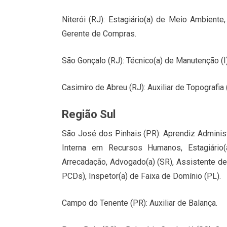
Niterói (RJ): Estagiário(a) de Meio Ambiente,
Gerente de Compras.
São Gonçalo (RJ): Técnico(a) de Manutenção (I)
Casimiro de Abreu (RJ): Auxiliar de Topografia (
Região Sul
São José dos Pinhais (PR): Aprendiz Administra
Interna em Recursos Humanos, Estagiário(
Arrecadação, Advogado(a) (SR), Assistente d
PCDs), Inspetor(a) de Faixa de Domínio (PL).
Campo do Tenente (PR): Auxiliar de Balança.