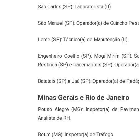
São Carlos (SP): Laboratorista (II).
São Manuel (SP): Operador(a) de Guincho Pes
Leme (SP): Técnico(a) de Manutenção (II).
Engenheiro Coelho (SP), Mogi Mirim (SP), Sa
Restinga (SP) e Iracemápolis (SP): Operador(a
Batatais (SP) e Jaú (SP): Operador(a) de Pedá
Minas Gerais e Rio de Janeiro
Pouso Alegre (MG): Inspetor(a) de Pavimento 
Analista de RH.
Betim (MG): Inspetor(a) de Tráfego.