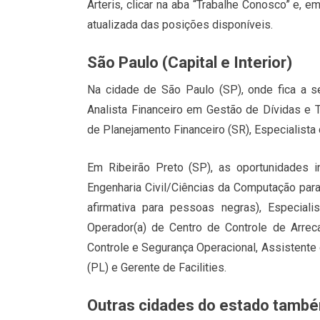
Arteris, clicar na aba “Trabalhe Conosco” e, e
atualizada das posições disponíveis.
São Paulo (Capital e Interior)
Na cidade de São Paulo (SP), onde fica a se
Analista Financeiro em Gestão de Dívidas e Te
de Planejamento Financeiro (SR), Especialista 
Em Ribeirão Preto (SP), as oportunidades in
Engenharia Civil/Ciências da Computação par
afirmativa para pessoas negras), Especialis
Operador(a) de Centro de Controle de Arrec
Controle e Segurança Operacional, Assistente d
(PL) e Gerente de Facilities.
Outras cidades do estado tamb