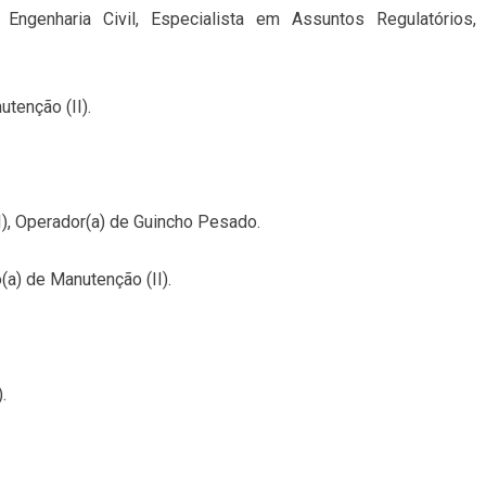
m Engenharia Civil, Especialista em Assuntos Regulatórios,
tenção (II).
I), Operador(a) de Guincho Pesado.
(a) de Manutenção (II).
.