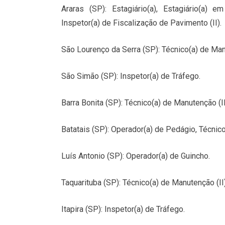
Araras (SP): Estagiário(a), Estagiário(a) e
Inspetor(a) de Fiscalização de Pavimento (II).
São Lourenço da Serra (SP): Técnico(a) de Manu
São Simão (SP): Inspetor(a) de Tráfego.
Barra Bonita (SP): Técnico(a) de Manutenção (I
Batatais (SP): Operador(a) de Pedágio, Técnico
Luís Antonio (SP): Operador(a) de Guincho.
Taquarituba (SP): Técnico(a) de Manutenção (II)
Itapira (SP): Inspetor(a) de Tráfego.