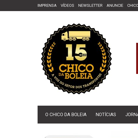
IMPRENSA
VÍDEOS
NEWSLETTER
ANUNCIE
CHICO
O CHICO DA BOLEIA
NOTÍCIAS
JORN