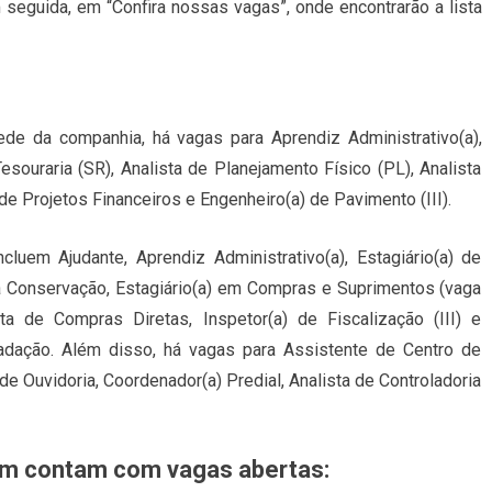
m seguida, em “Confira nossas vagas”, onde encontrarão a lista
de da companhia, há vagas para Aprendiz Administrativo(a),
souraria (SR), Analista de Planejamento Físico (PL), Analista
de Projetos Financeiros e Engenheiro(a) de Pavimento (III).
cluem Ajudante, Aprendiz Administrativo(a), Estagiário(a) de
a Conservação, Estagiário(a) em Compras e Suprimentos (vaga
ta de Compras Diretas, Inspetor(a) de Fiscalização (III) e
adação. Além disso, há vagas para Assistente de Centro de
e Ouvidoria, Coordenador(a) Predial, Analista de Controladoria
ém contam com vagas abertas: