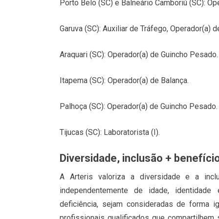
Porto Belo (SC) e Balneário Camboriú (SC): Ope
Garuva (SC): Auxiliar de Tráfego, Operador(a)
Araquari (SC): Operador(a) de Guincho Pesado.
Itapema (SC): Operador(a) de Balança.
Palhoça (SC): Operador(a) de Guincho Pesado.
Tijucas (SC): Laboratorista (I).
Diversidade, inclusão + benefíci
A Arteris valoriza a diversidade e a in
independentemente de idade, identidade é
deficiência, sejam consideradas de forma i
profissionais qualificados que compartilhem