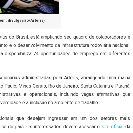
em: divulgação/Arteris)
vias do Brasil, está ampliando seu quadro de colaboradores e
nto e o desenvolvimento da infraestrutura rodoviária nacional.
a disponibiliza 74 oportunidades de emprego em diferentes
sionárias administradas pela Arteris, abrangendo uma malha
 Paulo, Minas Gerais, Rio de Janeiro, Santa Catarina e Paraná.
strativas e operacionais, incluindo vagas afirmativas que
rsidade e a inclusão no ambiente de trabalho.
ssionais que desejam ingressar em um dos setores mais
mico do país. Os interessados devem acessar o
site oficial
da