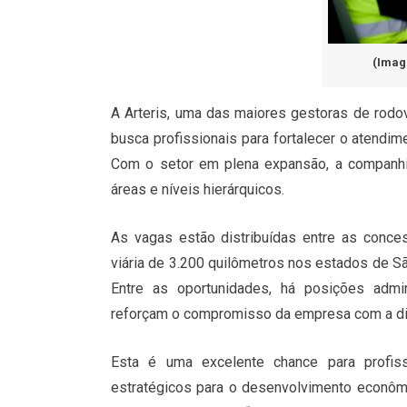
(Imag
A Arteris, uma das maiores gestoras de rodo
busca profissionais para fortalecer o atendime
Com o setor em plena expansão, a companhi
áreas e níveis hierárquicos.
As vagas estão distribuídas entre as conces
viária de 3.200 quilômetros nos estados de São
Entre as oportunidades, há posições admini
reforçam o compromisso da empresa com a dive
Esta é uma excelente chance para profi
estratégicos para o desenvolvimento econô