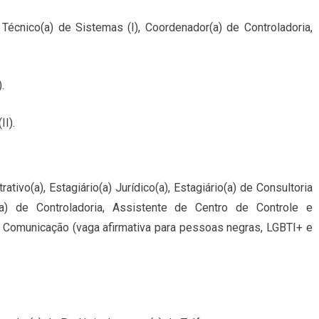
 Técnico(a) de Sistemas (I), Coordenador(a) de Controladoria,
.
II).
tivo(a), Estagiário(a) Jurídico(a), Estagiário(a) de Consultoria
a) de Controladoria, Assistente de Centro de Controle e
e Comunicação (vaga afirmativa para pessoas negras, LGBTI+ e