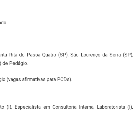
ado.
nta Rita do Passa Quatro (SP), São Lourenço da Serra (SP),
) de Pedágio.
gio (vagas afirmativas para PCDs).
(I), Especialista em Consultoria Interna, Laboratorista (I),