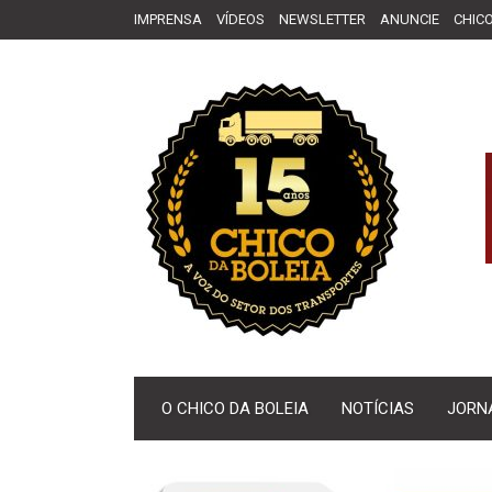
IMPRENSA
VÍDEOS
NEWSLETTER
ANUNCIE
CHICO
O CHICO DA BOLEIA
NOTÍCIAS
JORN