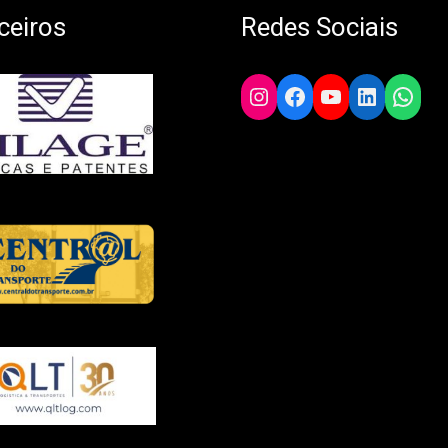
ceiros
Redes Sociais
Instagram
Facebook
YouTube
LinkedIn
What