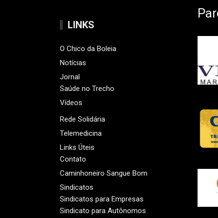
Par
LINKS
O Chico da Boleia
Notícias
Jornal
Saúde no Trecho
Vídeos
Rede Solidária
Telemedicina
Links Úteis
Contato
Caminhoneiro Sangue Bom
Sindicatos
Sindicatos para Empresas
Sindicato para Autônomos