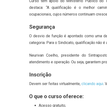
Curso tem apoio do Ministério Público do T
destaca: “A qualificação é o melhor cami
ocupacionais, cujos números continuam cresce
Segurança
O desvio de função é apontado como uma das
categoria. Para o Sindicato, qualificação não 
Neurivan Coelho, presidente do Sintrapost
atendimento e operação. Ou seja, garantem prot
Inscrição
Devem ser feitas virtualmente,
clicando aqui
. 
O que o curso oferece:
Acesso gratuito;