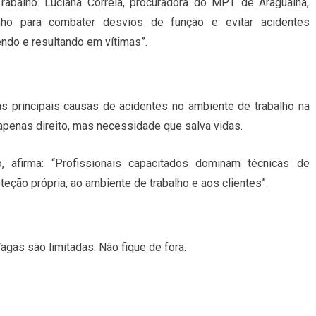
rabalho. Luciana Correia, procuradora do MPT de Araguaína,
nho para combater desvios de função e evitar acidentes
ndo e resultando em vítimas”.
 principais causas de acidentes no ambiente de trabalho na
é apenas direito, mas necessidade que salva vidas.
o, afirma: “Profissionais capacitados dominam técnicas de
eção própria, ao ambiente de trabalho e aos clientes”.
Vagas são limitadas. Não fique de fora.