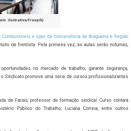
em: ilustrativa/Freepik)
Combustíveis e lojas de conveniência de Araguaína e Região
uito de frentista. Pela primeira vez, as aulas serão noturnas,
 oportunidades no mercado de trabalho, garante segurança,
o o Sindicato promove uma série de cursos profissionalizantes
nda de Farias, professor de formação sindical. Curso contará
stério Público do Trabalho, Luciana Correia, entre outros