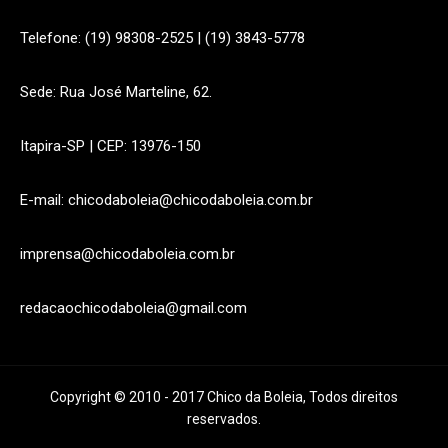
Telefone: (19) 98308-2525 | (19) 3843-5778
Sede: Rua José Marteline, 62.
Itapira-SP | CEP: 13976-150
E-mail: chicodaboleia@chicodaboleia.com.br
imprensa@chicodaboleia.com.br
redacaochicodaboleia@gmail.com
Copyright © 2010 - 2017 Chico da Boleia, Todos direitos
reservados.