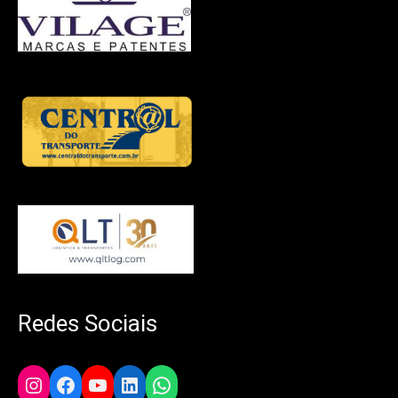
Redes Sociais
Instagram
Facebook
YouTube
LinkedIn
WhatsApp