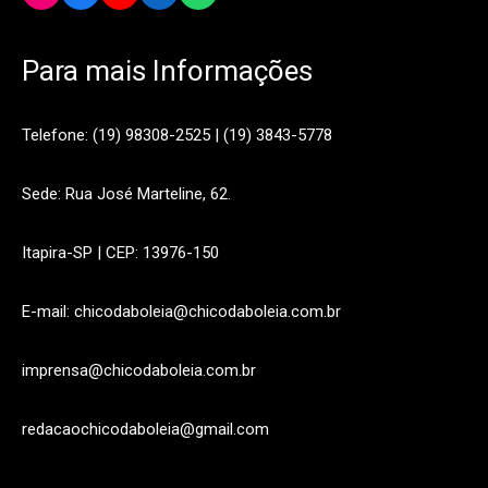
Para mais Informações
Telefone: (19) 98308-2525 | (19) 3843-5778
Sede: Rua José Marteline, 62.
Itapira-SP | CEP: 13976-150
E-mail: chicodaboleia@chicodaboleia.com.br
imprensa@chicodaboleia.com.br
redacaochicodaboleia@gmail.com