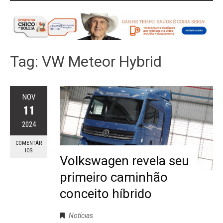
Tag:
VW Meteor Hybrid
NOV
11
2024
COMENTÁR
IOS
Volkswagen revela seu
primeiro caminhão
conceito híbrido
Notícias