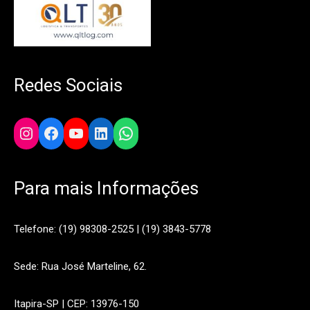
Redes Sociais
Instagram
Facebook
YouTube
LinkedIn
WhatsApp
Para mais Informações
Telefone: (19) 98308-2525 | (19) 3843-5778
Sede: Rua José Marteline, 62.
Itapira-SP | CEP: 13976-150