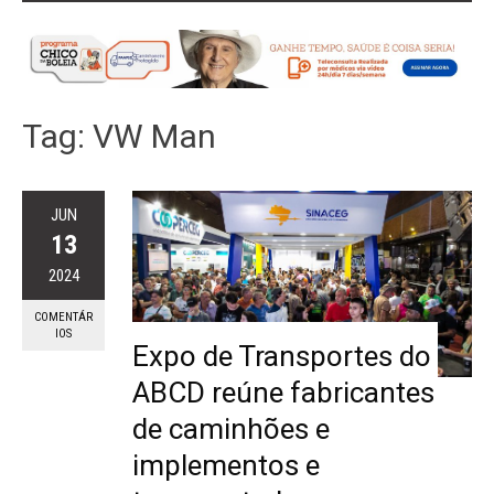
Tag:
VW Man
JUN
13
2024
COMENTÁR
IOS
Expo de Transportes do
ABCD reúne fabricantes
de caminhões e
implementos e